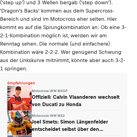
('step up') und 3 Wellen bergab ('step down').
'Dragon's Backs' kommen aus dem Supercross-
Bereich und sind im Motocross eher selten. Hier
kommt es auf die Sprungkombination an: Ob eine 3-
2-1-Kombination möglich ist, werden wir am
Renntag sehen. Die normale (und einfachere)
Kombination wäre 2-2-2. Wer genügend Schwung
aus der Linkskurve mitnimmt, könnte aber auch 3-2-
1 springen.
Empfehlungen
Motocross-WM MXGP
Offiziell: Calvin Vlaanderen wechselt
von Ducati zu Honda
Motocross-WM MX2
Joel Smets: Simon Längenfelder
entscheidet selbst über den
Klassenwechsel