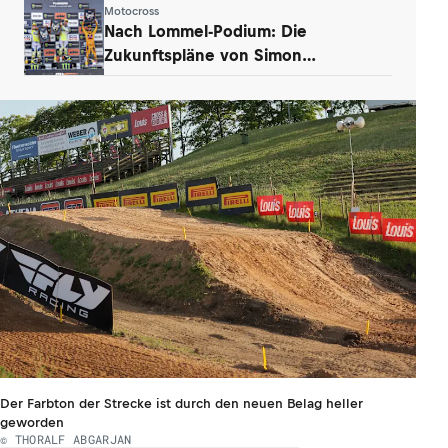
Motocross
Nach Lommel-Podium: Die
Zukunftspläne von Simon
Längenfelder (KTM)
Der Farbton der Strecke ist durch den neuen Belag heller
geworden
© THORALF ABGARJAN