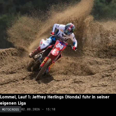
Lommel, Lauf 1: Jeffrey Herlings (Honda) fuhr in seiner
eigenen Liga
02.08.2026 - 15:18
MOTOCROSS