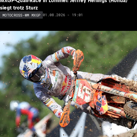
MXGP-Quali-Race in Lommel: Jeffrey Herlings (Honda)
siegt trotz Sturz
01.08.2026 - 19:01
MOTOCROSS-WM MXGP