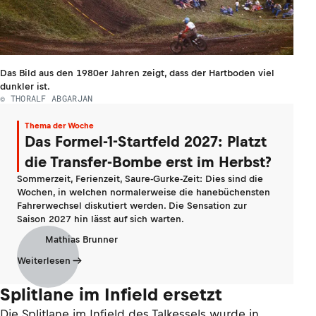
Das Bild aus den 1980er Jahren zeigt, dass der Hartboden viel
dunkler ist.
© THORALF ABGARJAN
Thema der Woche
Das Formel-1-Startfeld 2027: Platzt
die Transfer-Bombe erst im Herbst?
Sommerzeit, Ferienzeit, Saure-Gurke-Zeit: Dies sind die
Wochen, in welchen normalerweise die hanebüchensten
Fahrerwechsel diskutiert werden. Die Sensation zur
Saison 2027 hin lässt auf sich warten.
Mathias Brunner
Weiterlesen
Splitlane im Infield ersetzt
Die Splitlane im Infield des Talkessels wurde in