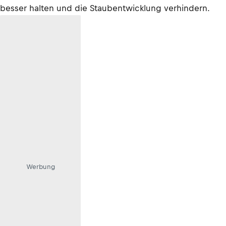
besser halten und die Staubentwicklung verhindern.
Werbung