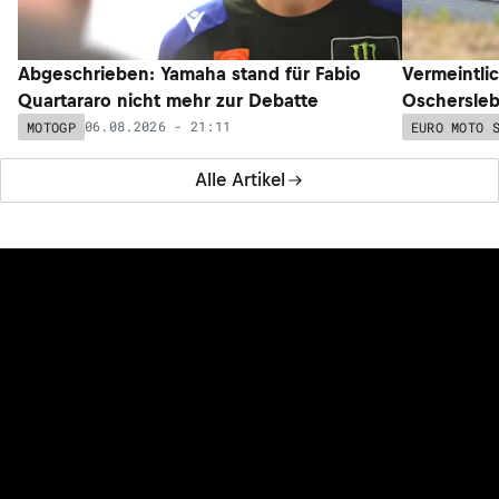
Abgeschrieben: Yamaha stand für Fabio
Vermeintli
Quartararo nicht mehr zur Debatte
Oschersleb
06.08.2026 - 21:11
MOTOGP
EURO MOTO 
Alle Artikel