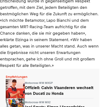
Entscheidung wurde in gegenseitigem Respekt
getroffen, mit dem Ziel, jedem Beteiligten den
bestmöglichen Weg für die Zukunft zu ermöglichen.
«Ich möchte Betamotor, Lapo Bianchi und dem
gesamten MRT-Racing-Team aufrichtig für die
Chance danken, die sie mir gegeben haben»,
erklärte Elzinga in seinem Statement. «Wir haben
alles getan, was in unserer Macht stand. Auch wenn
die Ergebnisse nicht unseren Erwartungen
entsprachen, gehe ich ohne Groll und mit großem
Respekt für alle Beteiligten.»
Empfehlungen
Motocross-WM MXGP
Offiziell: Calvin Vlaanderen wechselt
von Ducati zu Honda
Motocross-WM MX2
Joel Smets: Simon Längenfelder