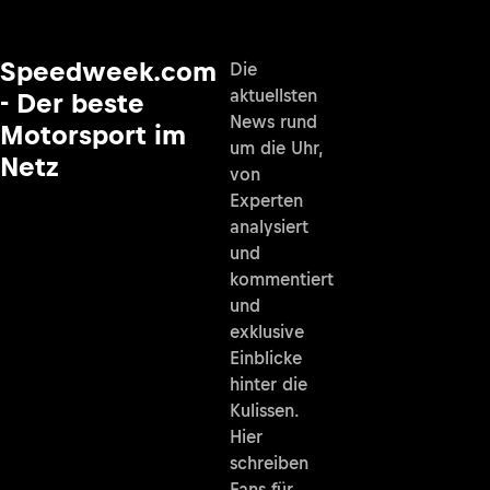
Speedweek.com
Die
aktuellsten
- Der beste
News rund
Motorsport im
um die Uhr,
Netz
von
Experten
analysiert
und
kommentiert
und
exklusive
Einblicke
hinter die
Kulissen.
Hier
schreiben
Fans für