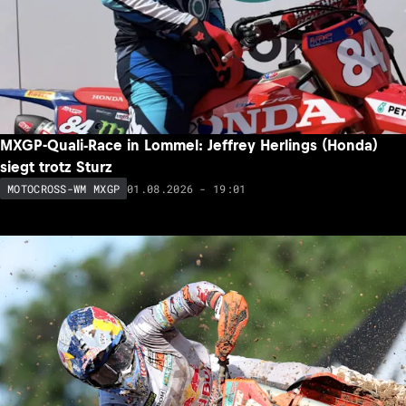
MXGP-Quali-Race in Lommel: Jeffrey Herlings (Honda)
siegt trotz Sturz
01.08.2026 - 19:01
MOTOCROSS-WM MXGP