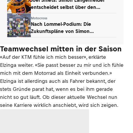
entscheidet selbst über den
Klassenwechsel
Motocross
Nach Lommel-Podium: Die
Zukunftspläne von Simon
Längenfelder (KTM)
Teamwechsel mitten in der Saison
«Auf der KTM fühle ich mich besser», erklärte
Elzinga weiter. «Sie passt besser zu mir und ich fühle
mich mit dem Motorrad als Einheit verbunden.»
Elzinga ist allerdings auch als Fahrer bekannt, der
stets Gründe parat hat, wenn es bei ihm gerade
nicht so gut läuft. Ob dieser aktuelle Wechsel nun
seine Karriere wirklich anschiebt, wird sich zeigen.