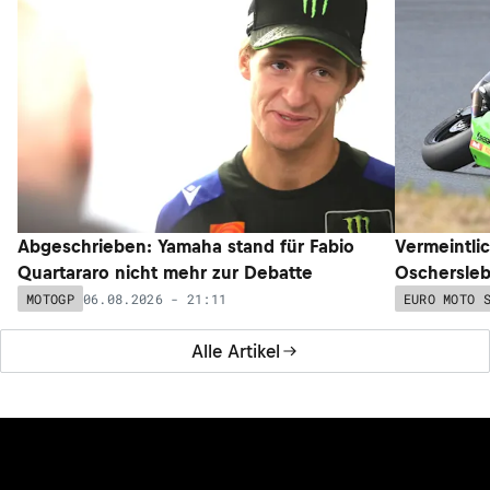
Abgeschrieben: Yamaha stand für Fabio
Vermeintli
Quartararo nicht mehr zur Debatte
Oschersleb
06.08.2026 - 21:11
MOTOGP
EURO MOTO 
Alle Artikel