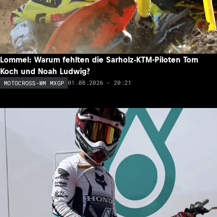
Lommel: Warum fehlten die Sarholz-KTM-Piloten Tom
Koch und Noah Ludwig?
01.08.2026 - 20:21
MOTOCROSS-WM MXGP