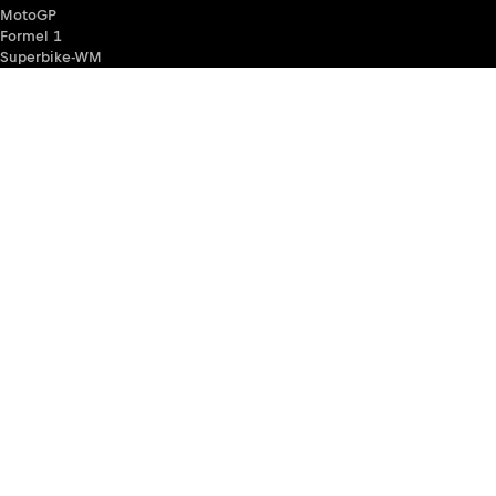
MotoGP
Formel 1
Superbike-WM