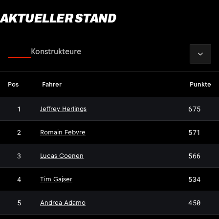
AKTUELLER STAND
2026
Fahrer
Konstrukteure
Pos
Fahrer
Punkte
1
675
Jeffrey Herlings
2
571
Romain Febvre
3
566
Lucas Coenen
4
534
Tim Gajser
5
450
Andrea Adamo