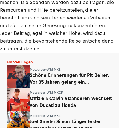
machen. Die Spenden werden dazu beitragen, die
Ressourcen und Hilfe bereitzustellen, die er
benötigt, um sich sein Leben wieder aufzubauen
und sich auf seine Genesung zu konzentrieren.
Jeder Beitrag, egal in welcher Höhe, wird dazu
beitragen, die bevorstehende Reise entscheidend
zu unterstützen.»
Empfehlungen
Motocross-WM MX2
Schöne Erinnerungen für Pit Beirer:
Vor 35 Jahren gelang ein
Paukenschlag
Motocross-WM MXGP
Offiziell: Calvin Vlaanderen wechselt
von Ducati zu Honda
Motocross-WM MX2
Joel Smets: Simon Längenfelder