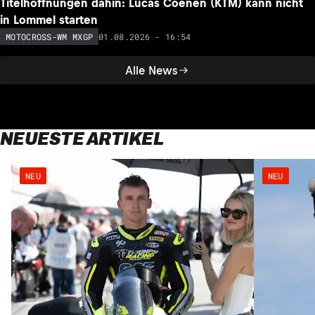
Titelhoffnungen dahin: Lucas Coenen (KTM) kann nicht
in Lommel starten
01.08.2026 - 16:54
MOTOCROSS-WM MXGP
Alle News
NEUESTE ARTIKEL
NEU
NEU