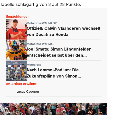
Tabelle schlagartig von 3 auf 28 Punkte.
Empfehlungen
Motocross-WM MXGP
Offiziell: Calvin Vlaanderen wechselt
von Ducati zu Honda
Motocross-WM MX2
Joel Smets: Simon Längenfelder
entscheidet selbst über den
Klassenwechsel
Motocross
Nach Lommel-Podium: Die
Zukunftspläne von Simon
Längenfelder (KTM)
Im Artikel erwähnt
Lucas Coenen