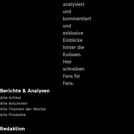
analysiert
und
kommentiert
und
exklusive
Einblicke
hinter die
Kulissen.
Hier
schreiben
Fans für
Fans.
Berichte & Analysen
Alle Artikel
Alle Kolumnen
Alle Themen der Woche
Alle Produkte
Redaktion