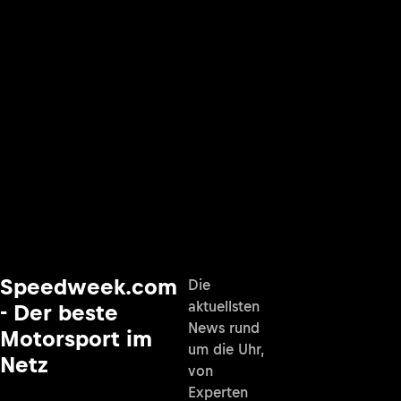
Speedweek.com
Die
aktuellsten
- Der beste
News rund
Motorsport im
um die Uhr,
Netz
von
Experten