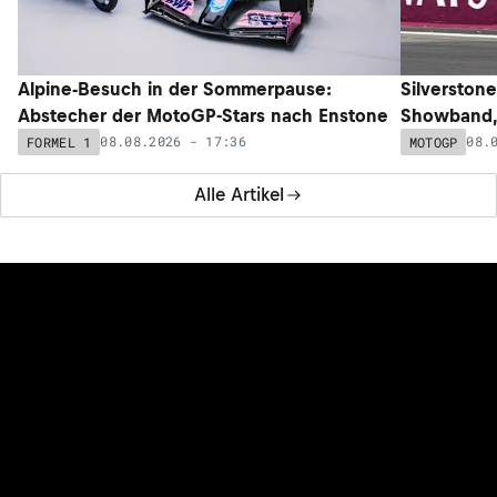
Alpine-Besuch in der Sommerpause:
Silverstone
Abstecher der MotoGP-Stars nach Enstone
Showband,
08.08.2026 - 17:36
08.
FORMEL 1
MOTOGP
Alle Artikel