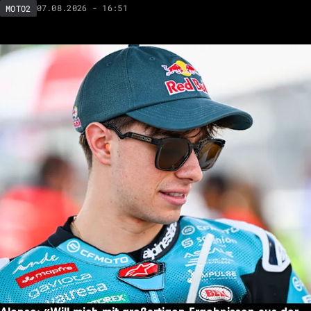
07.08.2026 - 16:51
MOTO2