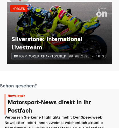
MORGEN
Silverstone: International
Livestream
09.08.2026 - 10:35
MOTOGP WORLD CHAMPIONSHIP
Schon gesehen?
Newsletter
Motorsport-News direkt in Ihr
Postfach
Verpassen Sie keine Highlights mehr: Der Speedweek
Newsletter liefert Ihnen zweimal wöchentlich aktuelle