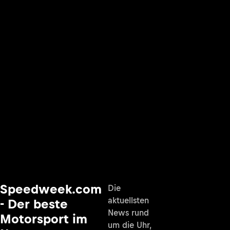
Speedweek.com
Die
aktuellsten
- Der beste
News rund
Motorsport im
um die Uhr,