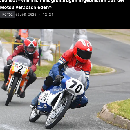
Alonso: «Will mich mit großartigen Ergebnissen aus der
Moto2 verabschieden»
05.08.2026 - 12:21
MOTO2