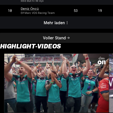
Red Bull KTM Ajo
Deniz Öncü
10
53
19
Elf Marc VDS Racing Team
Mehr laden
Voller Stand
HIGHLIGHT-VIDEOS