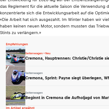
das Reglement für die aktuelle Saison die Verwendung 
konzentrierte sich die Entwicklungsarbeit auf die Opti
«Die Arbeit hat sich ausgezahlt. Im Winter haben wir vie
haben keinen neuen Motor, sondern mussten das Triebwe
Stints zu verlängern.»
Empfehlungen
Seitenwagen • Neu
Cremona, Hauptrennen: Christie/Christie s
Seitenwagen
Cremona, Sprint: Payne siegt überlegen, W
Seitenwagen
Beginnt in Cremona die Aufholjagd von Mar
Im Artikel erwähnt