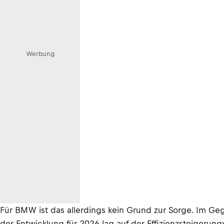
Werbung
Für BMW ist das allerdings kein Grund zur Sorge. Im Ge
der Entwicklung für 2026 lag auf der Effizienzsteigeru