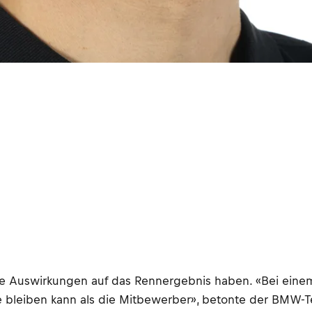
e Auswirkungen auf das Rennergebnis haben. «Bei einem 
 bleiben kann als die Mitbewerber», betonte der BMW-T