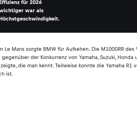
Effizienz für 2026
wichtiger war als
Höchstgeschwindigkeit.
t in Le Mans sorgte BMW für Aufsehen. Die M1000RR des
le gegenüber der Konkurrenz von Yamaha, Suzuki, Honda un
igte, die man kennt. Teilweise konnte die Yamaha R1 v
h ist.