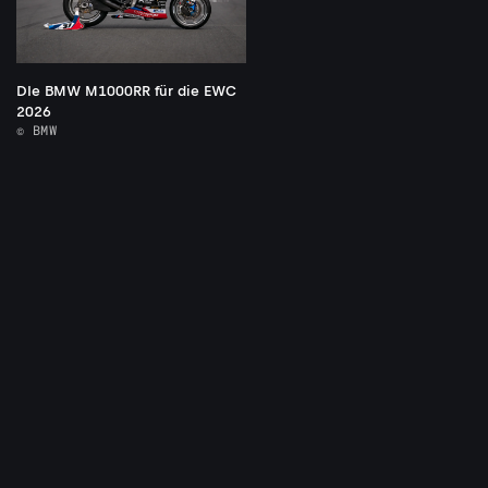
DIe BMW M1000RR für die EWC
2026
© BMW