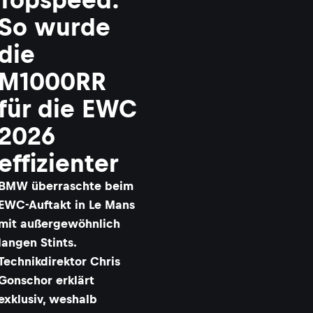
So wurde
die
M1000RR
für die EWC
2026
effizienter
BMW überraschte beim
EWC-Auftakt in Le Mans
mit außergewöhnlich
langen Stints.
Technikdirektor Chris
Gonschor erklärt
exklusiv, weshalb