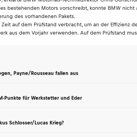
des bestehenden Motors vorschreibt, konnte BMW nicht a
mierung des vorhandenen Pakets.
l Zeit auf dem Prüfstand verbracht, um an der Effizienz d
rk aus dem Vorjahr verwenden. Auf dem Prüfstand musst
iegen, Payne/Rousseau fallen aus
M-Punkte für Werkstetter und Eder
kus Schlosser/Lucas Krieg?