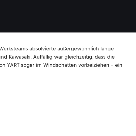
 Werksteams absolvierte außergewöhnlich lange
d Kawasaki. Auffällig war gleichzeitig, dass die
on YART sogar im Windschatten vorbeiziehen – ein