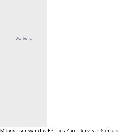
Werbung
Mitauslöser war das FP1, als Zarco kurz vor Schluss