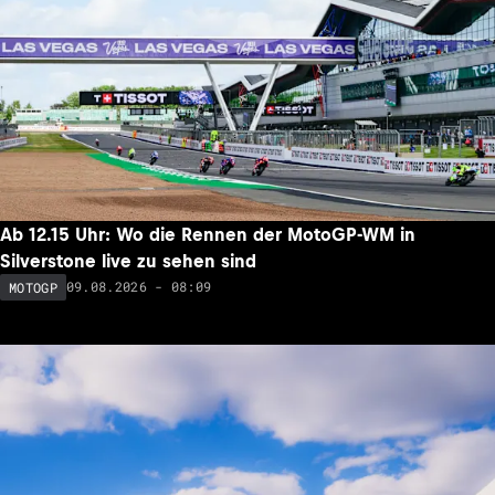
Ab 12.15 Uhr: Wo die Rennen der MotoGP-WM in
Silverstone live zu sehen sind
09.08.2026 - 08:09
MOTOGP