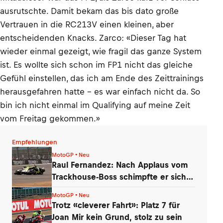
ausrutschte. Damit bekam das bis dato große
Vertrauen in die RC213V einen kleinen, aber
entscheidenden Knacks. Zarco: «Dieser Tag hat
wieder einmal gezeigt, wie fragil das ganze System
ist. Es wollte sich schon im FP1 nicht das gleiche
Gefühl einstellen, das ich am Ende des Zeittrainings
herausgefahren hatte – es war einfach nicht da. So
bin ich nicht einmal im Qualifying auf meine Zeit
vom Freitag gekommen.»
Empfehlungen
MotoGP • Neu
Raul Fernandez: Nach Applaus vom
Trackhouse-Boss schimpfte er sich
selbst
MotoGP • Neu
Trotz «cleverer Fahrt»: Platz 7 für
Joan Mir kein Grund, stolz zu sein