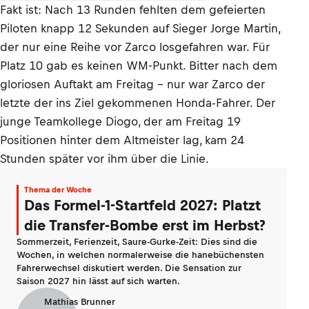
Fakt ist: Nach 13 Runden fehlten dem gefeierten
Piloten knapp 12 Sekunden auf Sieger Jorge Martin,
der nur eine Reihe vor Zarco losgefahren war. Für
Platz 10 gab es keinen WM-Punkt. Bitter nach dem
gloriosen Auftakt am Freitag – nur war Zarco der
letzte der ins Ziel gekommenen Honda-Fahrer. Der
junge Teamkollege Diogo, der am Freitag 19
Positionen hinter dem Altmeister lag, kam 24
Stunden später vor ihm über die Linie.
Thema der Woche
Das Formel-1-Startfeld 2027: Platzt
die Transfer-Bombe erst im Herbst?
Sommerzeit, Ferienzeit, Saure-Gurke-Zeit: Dies sind die
Wochen, in welchen normalerweise die hanebüchensten
Fahrerwechsel diskutiert werden. Die Sensation zur
Saison 2027 hin lässt auf sich warten.
Mathias Brunner