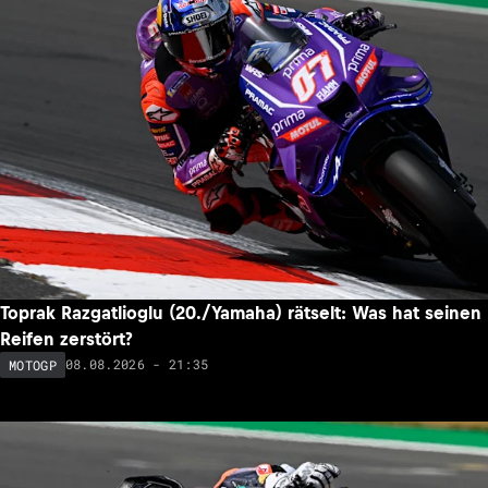
Toprak Razgatlioglu (20./Yamaha) rätselt: Was hat seinen
Reifen zerstört?
08.08.2026 - 21:35
MOTOGP