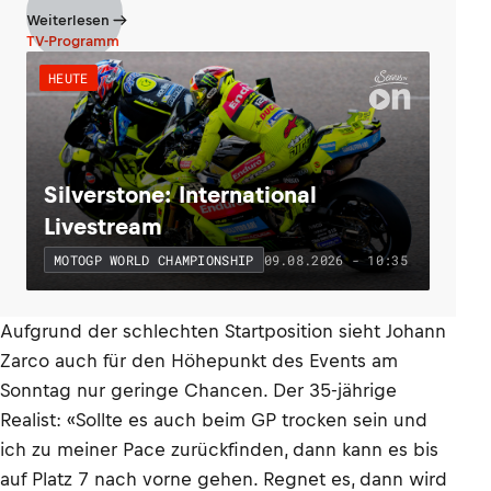
Weiterlesen
TV-Programm
HEUTE
Silverstone: International
Livestream
09.08.2026 - 10:35
MOTOGP WORLD CHAMPIONSHIP
Aufgrund der schlechten Startposition sieht Johann
Zarco auch für den Höhepunkt des Events am
Sonntag nur geringe Chancen. Der 35-jährige
Realist: «Sollte es auch beim GP trocken sein und
ich zu meiner Pace zurückfinden, dann kann es bis
auf Platz 7 nach vorne gehen. Regnet es, dann wird