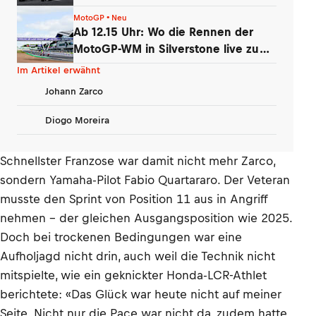
MotoGP • Neu
Ab 12.15 Uhr: Wo die Rennen der
MotoGP-WM in Silverstone live zu
sehen sind
Im Artikel erwähnt
Johann Zarco
Diogo Moreira
Schnellster Franzose war damit nicht mehr Zarco,
sondern Yamaha-Pilot Fabio Quartararo. Der Veteran
musste den Sprint von Position 11 aus in Angriff
nehmen – der gleichen Ausgangsposition wie 2025.
Doch bei trockenen Bedingungen war eine
Aufholjagd nicht drin, auch weil die Technik nicht
mitspielte, wie ein geknickter Honda-LCR-Athlet
berichtete: «Das Glück war heute nicht auf meiner
Seite. Nicht nur die Pace war nicht da, zudem hatte