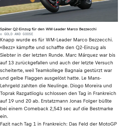
Später Q2-Einzug für den WM-Leader Marco Bezzecchi
© GOLD AND GOOSE
Knapp wurde es für WM-Leader Marco Bezzecchi.
«Bezz» kämpfte und schaffte den Q2-Einzug als
Siebter in der letzten Runde. Marc Márquez war bis
auf 13 zurückgefallen und auch der letzte Versuch
scheiterte, weil Teamkollege Bagnaia gestürzt war
und gelbe Flaggen ausgelöst hatte. Le Mans-
Lehrgeld zahlten die Neulinge. Diogo Moreira und
Toprak Razgatlioglu schlossen den Tag in Frankreich
auf 19 und 20 ab. Erstatzmann Jonas Folger büßte
bei einem Comeback 2,543 sec auf die Bestmarke
ein.
Fazit nach Tag 1 in Frankreich: Das Feld der MotoGP