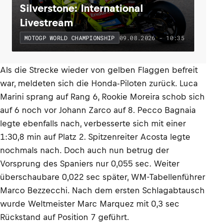
Silverstone: International
Livestream
09.08.2026 - 10:35
MOTOGP WORLD CHAMPIONSHIP
Als die Strecke wieder von gelben Flaggen befreit
war, meldeten sich die Honda-Piloten zurück. Luca
Marini sprang auf Rang 6, Rookie Moreira schob sich
auf 6 noch vor Johann Zarco auf 8. Pecco Bagnaia
legte ebenfalls nach, verbesserte sich mit einer
1:30,8 min auf Platz 2. Spitzenreiter Acosta legte
nochmals nach. Doch auch nun betrug der
Vorsprung des Spaniers nur 0,055 sec. Weiter
überschaubare 0,022 sec später, WM-Tabellenführer
Marco Bezzecchi. Nach dem ersten Schlagabtausch
wurde Weltmeister Marc Marquez mit 0,3 sec
Rückstand auf Position 7 geführt.