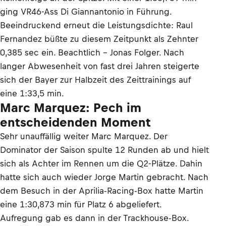
ging VR46-Ass Di Giannantonio in Führung.
Beeindruckend erneut die Leistungsdichte: Raul
Fernandez büßte zu diesem Zeitpunkt als Zehnter
0,385 sec ein. Beachtlich – Jonas Folger. Nach
langer Abwesenheit von fast drei Jahren steigerte
sich der Bayer zur Halbzeit des Zeittrainings auf
eine 1:33,5 min.
Marc Marquez: Pech im
entscheidenden Moment
Sehr unauffällig weiter Marc Marquez. Der
Dominator der Saison spulte 12 Runden ab und hielt
sich als Achter im Rennen um die Q2-Plätze. Dahin
hatte sich auch wieder Jorge Martin gebracht. Nach
dem Besuch in der Aprilia-Racing-Box hatte Martin
eine 1:30,873 min für Platz 6 abgeliefert.
Aufregung gab es dann in der Trackhouse-Box.