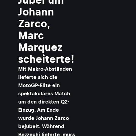
Johann
Zarco,
Marc
Marquez
scheiterte!
Mit Makro-Abständen
lieferte sich die
MotoGP-Elite ein
spektakuläres Match
um den direkten Q2-
Einzug. Am Ende
wurde Johann Zarco
bejubelt. Während
Bezzechi lieferte, muss