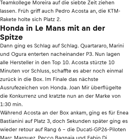
Teamkollege Moreira auf die siebte Zeit ziehen
lassen. Früh griff auch Pedro Acosta an, die KTM-
Rakete holte sich Platz 2.
Honda in Le Mans mit an der
Spitze
Dann ging es Schlag auf Schlag. Quartararo, Marini
und Ogura enterten nacheinander P3. Nun lagen
alle Hersteller in den Top 10. Acosta stürzte 10
Minuten vor Schluss, schaffte es aber noch einmal
zurück in die Box. Im Finale das nächste
Ausrufezeichen von Honda. Joan Mir überflügelte
die Konkurrenz und kratzte nun an der Marke von
1:30 min.
Während Acosta an der Box ankam, ging es für Enea
Bastianini auf Platz 3, doch Sekunden später ging es
wieder retour auf Rang 6 – die Ducati-GP26-Piloten
Marc Marquez, Pecco Bagnaia und Fabio Di