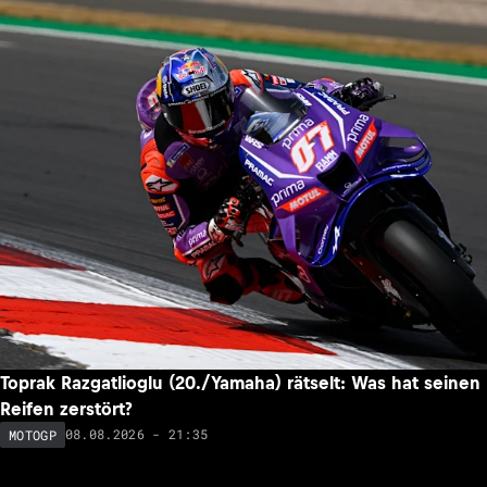
Toprak Razgatlioglu (20./Yamaha) rätselt: Was hat seinen
Reifen zerstört?
08.08.2026 - 21:35
MOTOGP