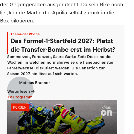
der Gegengeraden ausgerutscht. Da sein Bike noch
lief, konnte Martin die Aprilia selbst zurück in die
Box pilotieren.
Thema der Woche
Das Formel-1-Startfeld 2027: Platzt
die Transfer-Bombe erst im Herbst?
Sommerzeit, Ferienzeit, Saure-Gurke-Zeit: Dies sind die
Wochen, in welchen normalerweise die hanebüchensten
Fahrerwechsel diskutiert werden. Die Sensation zur
Saison 2027 hin lässt auf sich warten.
Mathias Brunner
Weiterlesen
TV-Programm
MORGEN