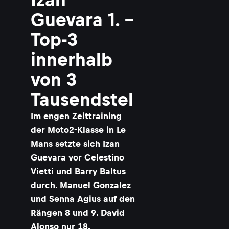
Guevara 1. –
Top-3
innerhalb
von 3
Tausendstel
Im engen Zeittraining
der Moto2-Klasse in Le
Mans setzte sich Izan
Guevara vor Celestino
Vietti und Barry Baltus
durch. Manuel Gonzalez
und Senna Agius auf den
Rängen 8 und 9. David
Alonso nur 18.