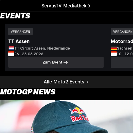
ServusTV Mediathek
EVENTS
VERGANGEN
VERGANGEN
TT Assen
Motorrad
TT Circuit Assen, Niederlande
Sachsenr
26.–28.06.2026
10.–12.
Zum Event
Alle Moto2 Events
MOTOGP NEWS