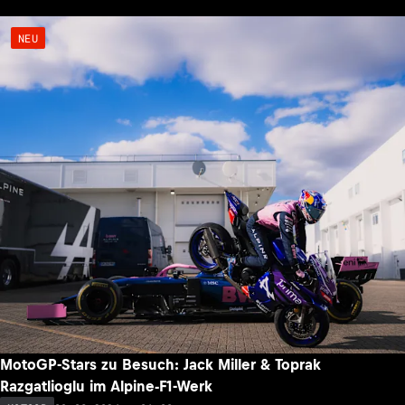
NEU
MotoGP-Stars zu Besuch: Jack Miller & Toprak
Razgatlioglu im Alpine-F1-Werk