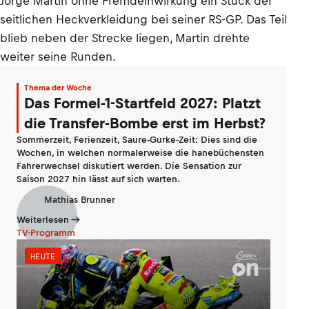
Jorge Martin ohne Fremdeinwirkung ein Stück der
seitlichen Heckverkleidung bei seiner RS-GP. Das Teil
blieb neben der Strecke liegen, Martin drehte
weiter seine Runden.
Thema der Woche
Das Formel-1-Startfeld 2027: Platzt
die Transfer-Bombe erst im Herbst?
Sommerzeit, Ferienzeit, Saure-Gurke-Zeit: Dies sind die
Wochen, in welchen normalerweise die hanebüchensten
Fahrerwechsel diskutiert werden. Die Sensation zur
Saison 2027 hin lässt auf sich warten.
Mathias Brunner
Weiterlesen
TV-Programm
HEUTE