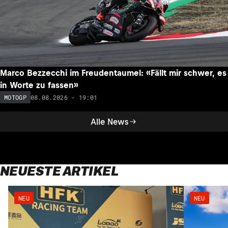
Marco Bezzecchi im Freudentaumel: «Fällt mir schwer, es
in Worte zu fassen»
08.08.2026 - 19:01
MOTOGP
Alle News
NEUESTE ARTIKEL
NEU
NEU