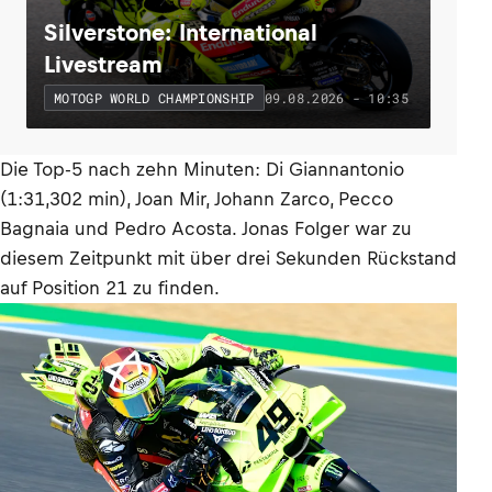
Silverstone: International
Livestream
09.08.2026 - 10:35
MOTOGP WORLD CHAMPIONSHIP
Die Top-5 nach zehn Minuten: Di Giannantonio
(1:31,302 min), Joan Mir, Johann Zarco, Pecco
Bagnaia und Pedro Acosta. Jonas Folger war zu
diesem Zeitpunkt mit über drei Sekunden Rückstand
auf Position 21 zu finden.