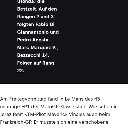
(Honda) die
Bestzeit. Auf den
Rängen 2 und 3
folgten Fabio Di
Giannantonio und
Pedro Acosta.
Marc Marquez 9.,
Bezzecchi 14.
Folger auf Rang
22.
Am Freitagvormittag fand in Le Mans das 45-
minütige FP1 der MotoGP-Klasse statt. Wie schon in
Jerez fehlt KTM-Pilot Maverick Vinales auch beim
Frankreich-GP. Er musste sich eine verschobene