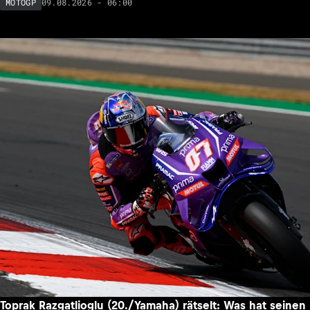
09.08.2026 - 06:00
MOTOGP
Toprak Razgatlioglu (20./Yamaha) rätselt: Was hat seinen