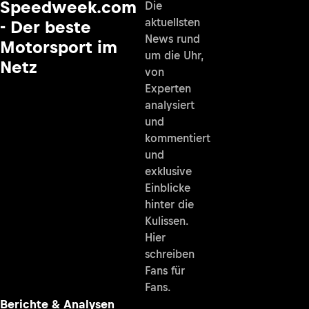
Speedweek.com
Die
aktuellsten
- Der beste
News rund
Motorsport im
um die Uhr,
Netz
von
Experten
analysiert
und
kommentiert
und
exklusive
Einblicke
hinter die
Kulissen.
Hier
schreiben
Fans für
Fans.
Berichte & Analysen