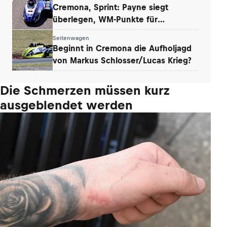
Cremona, Sprint: Payne siegt
überlegen, WM-Punkte für
Werkstetter und Eder
Seitenwagen
Beginnt in Cremona die Aufholjagd
von Markus Schlosser/Lucas Krieg?
Die Schmerzen müssen kurz
ausgeblendet werden