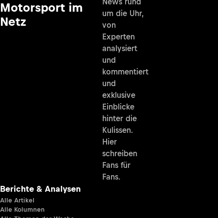
News rund
Motorsport im
um die Uhr,
Netz
von
Experten
analysiert
und
kommentiert
und
exklusive
Einblicke
hinter die
Kulissen.
Hier
schreiben
Fans für
Fans.
Berichte & Analysen
Alle Artikel
Alle Kolumnen