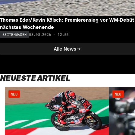
Thomas Eder/Kevin Kölsch: Premierensieg vor WM-Debüt
nächstes Wochenende
03.08.2026 - 12:55
SEITENWAGEN
Alle News
NEUESTE ARTIKEL
NEU
NEU