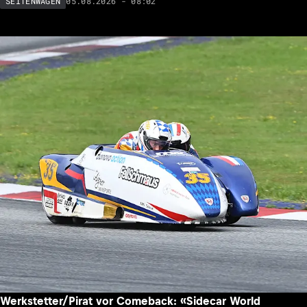
05.08.2026 - 08:02
SEITENWAGEN
Werkstetter/Pirat vor Comeback: «Sidecar World