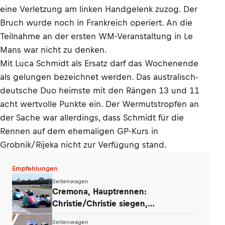
eine Verletzung am linken Handgelenk zuzog. Der
Bruch wurde noch in Frankreich operiert. An die
Teilnahme an der ersten WM-Veranstaltung in Le
Mans war nicht zu denken.
Mit Luca Schmidt als Ersatz darf das Wochenende
als gelungen bezeichnet werden. Das australisch-
deutsche Duo heimste mit den Rängen 13 und 11
acht wertvolle Punkte ein. Der Wermutstropfen an
der Sache war allerdings, dass Schmidt für die
Rennen auf dem ehemaligen GP-Kurs in
Grobnik/Rijeka nicht zur Verfügung stand.
Empfehlungen
Seitenwagen
Cremona, Hauptrennen:
Christie/Christie siegen,
Payne/Rousseau fallen aus
Seitenwagen