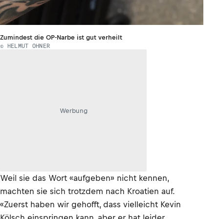
Zumindest die OP-Narbe ist gut verheilt
© HELMUT OHNER
Werbung
Weil sie das Wort «aufgeben» nicht kennen,
machten sie sich trotzdem nach Kroatien auf.
«Zuerst haben wir gehofft, dass vielleicht Kevin
Kölsch einspringen kann, aber er hat leider