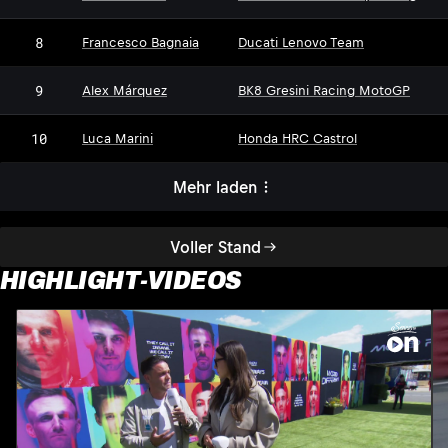
8
Francesco Bagnaia
Ducati Lenovo Team
9
Alex Márquez
BK8 Gresini Racing MotoGP
10
Luca Marini
Honda HRC Castrol
Mehr laden
Voller Stand
HIGHLIGHT-VIDEOS