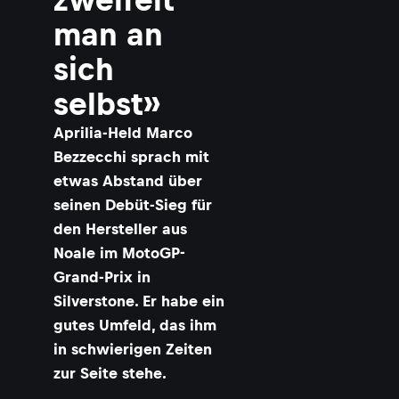
man an
sich
selbst»
Aprilia-Held Marco
Bezzecchi sprach mit
etwas Abstand über
seinen Debüt-Sieg für
den Hersteller aus
Noale im MotoGP-
Grand-Prix in
Silverstone. Er habe ein
gutes Umfeld, das ihm
in schwierigen Zeiten
zur Seite stehe.