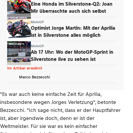
Eine Honda im Silverstone-Q2: Joan
Mir überraschte auch sich selbst
MotoGP
Optimist Jorge Martin: Mit der Aprilia
ist in Silverstone alles möglich
MotoGP
Ab 17 Uhr: Wo der MotoGP-Sprint in
Silverstone live zu sehen ist
Im Artikel erwähnt
Marco Bezzecchi
"Es war auch keine einfache Zeit für Aprilia,
insbesondere wegen Jorges Verletzung", betonte
Bezzecchi. "Ich sage nicht, dass er der Hauptfahrer
ist, aber irgendwie doch, denn er ist der
Weltmeister. Für sie war es kein einfacher