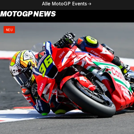
Alle MotoGP Events
MOTOGP NEWS
NEU