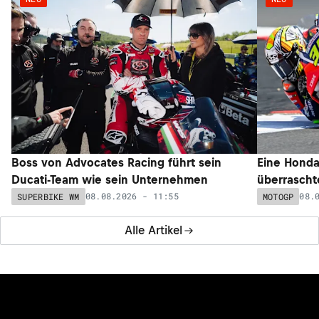
Boss von Advocates Racing führt sein
Eine Honda
Ducati-Team wie sein Unternehmen
überrascht
08.08.2026 - 11:55
08.
SUPERBIKE WM
MOTOGP
Alle Artikel