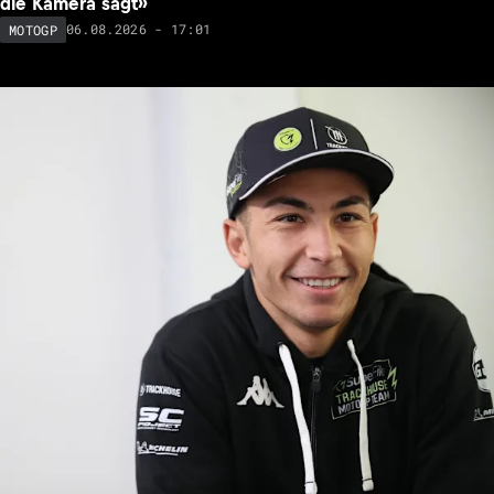
die Kamera sagt»
06.08.2026 - 17:01
MOTOGP