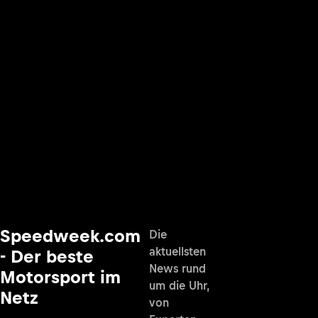
Speedweek.com
Die
aktuellsten
- Der beste
News rund
Motorsport im
um die Uhr,
Netz
von