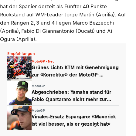
hat der Spanier derzeit als Fünfter 40 Punkte
Rückstand auf WM-Leader Jorge Martin (Aprilia). Auf
den Rängen 2, 3 und 4 liegen Marco Bezzecchi
(Aprilia), Fabio Di Giannantonio (Ducati) und Ai
Ogura (Aprilia).
Empfehlungen
MotoGP • Neu
Grünes Licht: KTM mit Genehmigung
zur «Korrektur» der MotoGP-
Triebwerke
MotoGP
Abgeschrieben: Yamaha stand für
Fabio Quartararo nicht mehr zur
Debatte
MotoGP
Vinales-Ersatz Espargaro: «Maverick
ist viel besser, als er gezeigt hat»