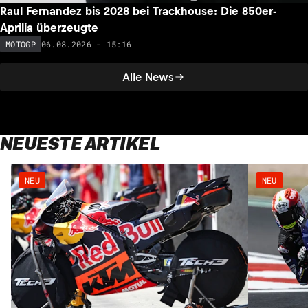
Raul Fernandez bis 2028 bei Trackhouse: Die 850er-
Aprilia überzeugte
06.08.2026 - 15:16
MOTOGP
Alle News
NEUESTE ARTIKEL
NEU
NEU