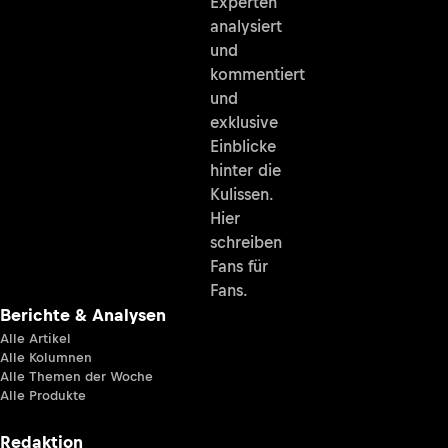
Experten
analysiert
und
kommentiert
und
exklusive
Einblicke
hinter die
Kulissen.
Hier
schreiben
Fans für
Fans.
Berichte & Analysen
Alle Artikel
Alle Kolumnen
Alle Themen der Woche
Alle Produkte
Redaktion