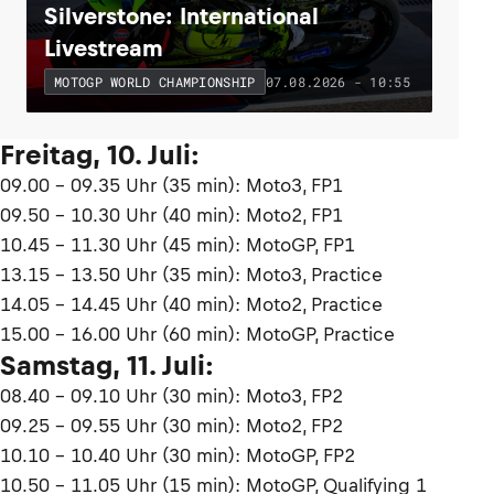
Silverstone: International
Livestream
07.08.2026 - 10:55
MOTOGP WORLD CHAMPIONSHIP
Freitag, 10. Juli:
09.00 – 09.35 Uhr (35 min): Moto3, FP1
09.50 – 10.30 Uhr (40 min): Moto2, FP1
10.45 – 11.30 Uhr (45 min): MotoGP, FP1
13.15 – 13.50 Uhr (35 min): Moto3, Practice
14.05 – 14.45 Uhr (40 min): Moto2, Practice
15.00 – 16.00 Uhr (60 min): MotoGP, Practice
Samstag, 11. Juli:
08.40 – 09.10 Uhr (30 min): Moto3, FP2
09.25 – 09.55 Uhr (30 min): Moto2, FP2
10.10 – 10.40 Uhr (30 min): MotoGP, FP2
10.50 – 11.05 Uhr (15 min): MotoGP, Qualifying 1