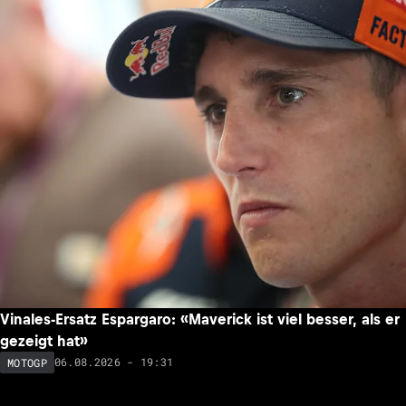
Vinales-Ersatz Espargaro: «Maverick ist viel besser, als er
gezeigt hat»
06.08.2026 - 19:31
MOTOGP