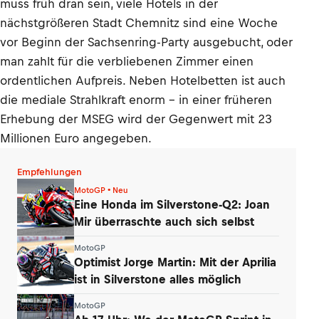
muss früh dran sein, viele Hotels in der
nächstgrößeren Stadt Chemnitz sind eine Woche
vor Beginn der Sachsenring-Party ausgebucht, oder
man zahlt für die verbliebenen Zimmer einen
ordentlichen Aufpreis. Neben Hotelbetten ist auch
die mediale Strahlkraft enorm – in einer früheren
Erhebung der MSEG wird der Gegenwert mit 23
Millionen Euro angegeben.
Empfehlungen
MotoGP • Neu
Eine Honda im Silverstone-Q2: Joan
Mir überraschte auch sich selbst
MotoGP
Optimist Jorge Martin: Mit der Aprilia
ist in Silverstone alles möglich
MotoGP