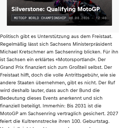
Silverstone: Qualifying MotoGP
08.08.2026 - 12:40
MOTOGP WORLD CHAMPIONSHIP
Politisch gibt es Unterstützung aus dem Freistaat.
Regelmäßig lässt sich Sachsens Ministerpräsident
Michael Kretschmer am Sachsenring blicken. Für ihn
ist Sachsen ein erklärtes «Motorsportland». Der
Grand Prix finanziert sich zum Großteil selbst. Der
Freistaat hilft, doch die volle Antrittsgebühr, wie sie
andere Staaten übernehmen, gibt es nicht. Der Ruf
wird deshalb lauter, dass auch der Bund die
Bedeutung dieses Events anerkennt und sich
finanziell beteiligt. Immerhin: Bis 2031 ist die
MotoGP am Sachsenring vertraglich gesichert. 2027
feiert die Kultrennstrecke ihren 100. Geburtstag.