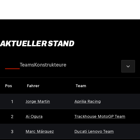
AKTUELLER STAND
2026
Fahrer
Teams
Konstrukteure
Pos
Fahrer
Team
1
Jorge Martin
Aprilia Racing
2
Ai Ogura
Trackhouse MotoGP Team
3
Marc Márquez
Ducati Lenovo Team