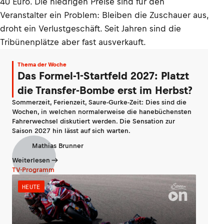
40 Euro. Die niedrigen Preise sind für den
Veranstalter ein Problem: Bleiben die Zuschauer aus,
droht ein Verlustgeschäft. Seit Jahren sind die
Tribünenplätze aber fast ausverkauft.
Thema der Woche
Das Formel-1-Startfeld 2027: Platzt
die Transfer-Bombe erst im Herbst?
Sommerzeit, Ferienzeit, Saure-Gurke-Zeit: Dies sind die
Wochen, in welchen normalerweise die hanebüchensten
Fahrerwechsel diskutiert werden. Die Sensation zur
Saison 2027 hin lässt auf sich warten.
Mathias Brunner
Weiterlesen
TV-Programm
HEUTE