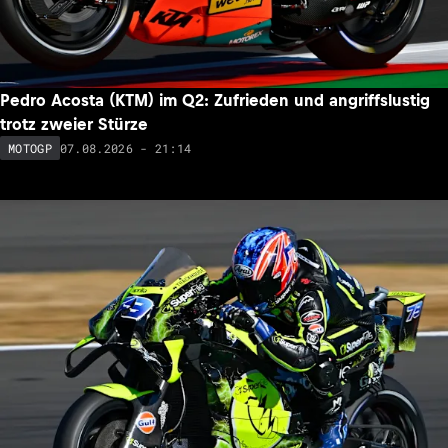
Pedro Acosta (KTM) im Q2: Zufrieden und angriffslustig
trotz zweier Stürze
07.08.2026 - 21:14
MOTOGP