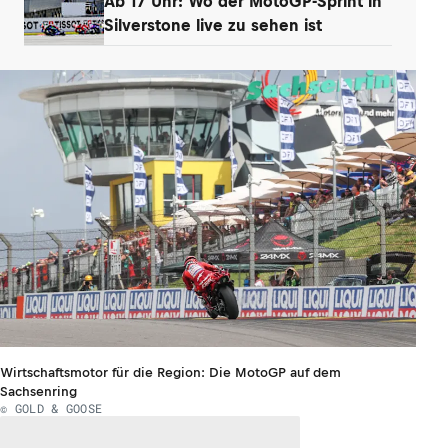
Ab 17 Uhr: Wo der MotoGP-Sprint in
Silverstone live zu sehen ist
Wirtschaftsmotor für die Region: Die MotoGP auf dem
Sachsenring
© GOLD & GOOSE