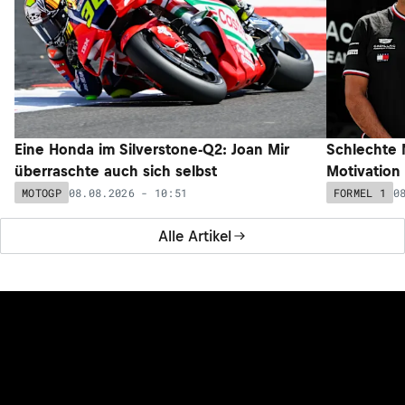
Eine Honda im Silverstone-Q2: Joan Mir
Schlechte N
überraschte auch sich selbst
Motivation 
08.08.2026 - 10:51
0
MOTOGP
FORMEL 1
Alle Artikel