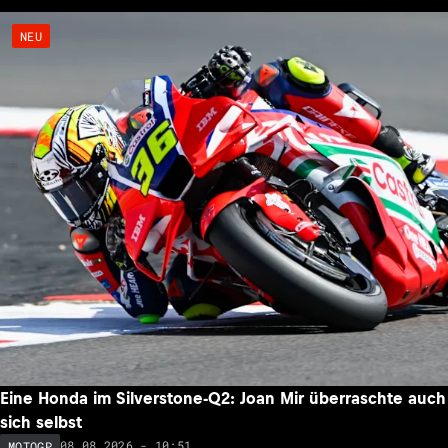
NEU
Eine Honda im Silverstone-Q2: Joan Mir überraschte auch
sich selbst
08.08.2026 - 10:51
MOTOGP