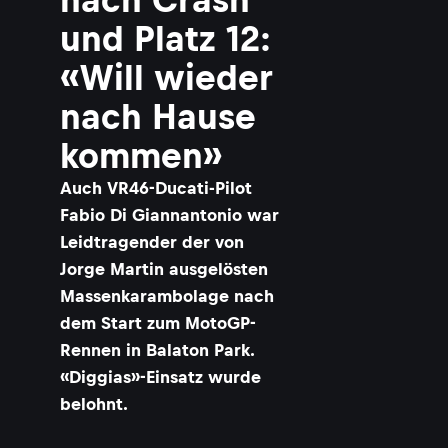
und Platz 12:
«Will wieder
nach Hause
kommen»
Auch VR46-Ducati-Pilot
Fabio Di Giannantonio war
Leidtragender der von
Jorge Martin ausgelösten
Massenkarambolage nach
dem Start zum MotoGP-
Rennen in Balaton Park.
«Diggias»-Einsatz wurde
belohnt.