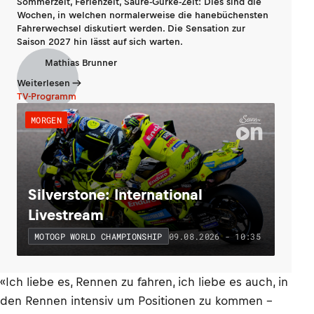
Sommerzeit, Ferienzeit, Saure-Gurke-Zeit: Dies sind die
Wochen, in welchen normalerweise die hanebüchensten
Fahrerwechsel diskutiert werden. Die Sensation zur
Saison 2027 hin lässt auf sich warten.
Mathias Brunner
Weiterlesen
TV-Programm
MORGEN
Silverstone: International
Livestream
09.08.2026 - 10:35
MOTOGP WORLD CHAMPIONSHIP
«Ich liebe es, Rennen zu fahren, ich liebe es auch, in
den Rennen intensiv um Positionen zu kommen –