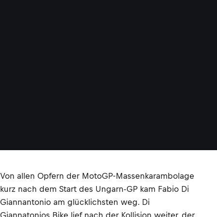
Von allen Opfern der MotoGP-Massenkarambolage
kurz nach dem Start des Ungarn-GP kam Fabio Di
Giannantonio am glücklichsten weg. Di
Giannatonios Bike lief nach der Kollision weiter, der