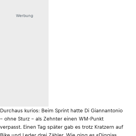
Werbung
Durchaus kurios: Beim Sprint hatte Di Giannantonio
– ohne Sturz – als Zehnter einen WM-Punkt
verpasst. Einen Tag später gab es trotz Kratzern auf
Bike und Leder drei Zähler. Wie ging es «Diggia»