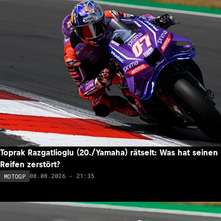
Toprak Razgatlioglu (20./Yamaha) rätselt: Was hat seinen
Reifen zerstört?
08.08.2026 - 21:35
MOTOGP