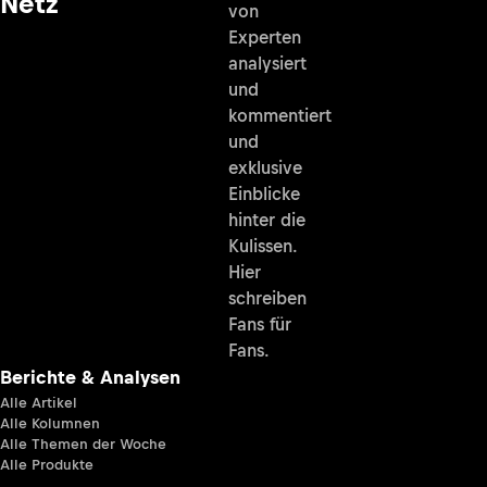
Netz
von
Experten
analysiert
und
kommentiert
und
exklusive
Einblicke
hinter die
Kulissen.
Hier
schreiben
Fans für
Fans.
Berichte & Analysen
Alle Artikel
Alle Kolumnen
Alle Themen der Woche
Alle Produkte