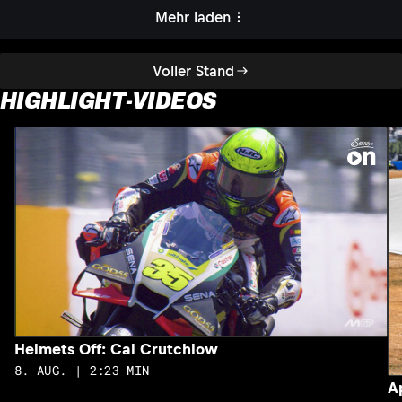
Mehr laden
Voller Stand
HIGHLIGHT-VIDEOS
Helmets Off: Cal Crutchlow
8. AUG. | 2:23 MIN
A