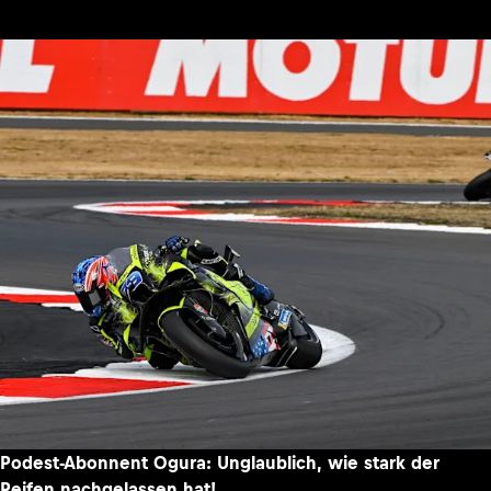
Podest-Abonnent Ogura: Unglaublich, wie stark der
Reifen nachgelassen hat!