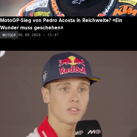
MotoGP-Sieg von Pedro Acosta in Reichweite? «Ein
Wunder muss geschehen»
06.08.2026 - 13:47
MOTOGP