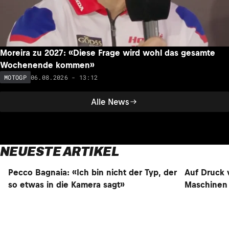
Moreira zu 2027: «Diese Frage wird wohl das gesamte
Wochenende kommen»
06.08.2026 - 13:12
MOTOGP
Alle News
NEUESTE ARTIKEL
Auf Druck 
NEU
NEU
Maschinen 