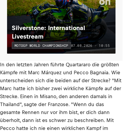
Silverstone: International
Livestream
07.08.2026 - 10:55
MOTOGP WORLD CHAMPIONSHIP
In den letzten Jahren führte Quartararo die größten
Kämpfe mit Marc Márquez und Pecco Bagnaia. Wie
unterscheiden sich die beiden auf der Strecke? "Mit
Marc hatte ich bisher zwei wirkliche Kämpfe auf der
Strecke. Einen in Misano, den anderen damals in
Thailand", sagte der Franzose. "Wenn du das
gesamte Rennen nur vor ihm bist, er dich dann
überholt, dann ist es schwer zu beschreiben. Mit
Pecco hatte ich nie einen wirklichen Kampf im