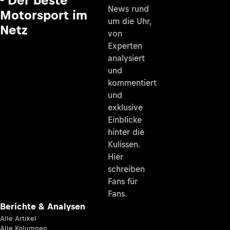
News rund
Motorsport im
um die Uhr,
Netz
von
Experten
analysiert
und
kommentiert
und
exklusive
Einblicke
hinter die
Kulissen.
Hier
schreiben
Fans für
Fans.
Berichte & Analysen
Alle Artikel
Alle Kolumnen