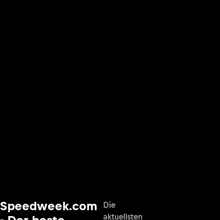
Speedweek.com
Die
aktuellsten
- Der beste