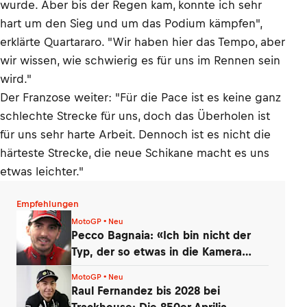
wurde. Aber bis der Regen kam, konnte ich sehr
hart um den Sieg und um das Podium kämpfen",
erklärte Quartararo. "Wir haben hier das Tempo, aber
wir wissen, wie schwierig es für uns im Rennen sein
wird."
Der Franzose weiter: "Für die Pace ist es keine ganz
schlechte Strecke für uns, doch das Überholen ist
für uns sehr harte Arbeit. Dennoch ist es nicht die
härteste Strecke, die neue Schikane macht es uns
etwas leichter."
Empfehlungen
MotoGP • Neu
Pecco Bagnaia: «Ich bin nicht der
Typ, der so etwas in die Kamera
sagt»
MotoGP • Neu
Raul Fernandez bis 2028 bei
Trackhouse: Die 850er-Aprilia