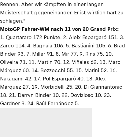
Rennen. Aber wir kämpften in einer langen
Meisterschaft gegeneinander. Er ist wirklich hart zu
schlagen."
MotoGP-Fahrer-WM nach 11 von 20 Grand Prix:
1. Quartararo 172 Punkte. 2. Aleix Espargaró 151. 3.
Zarco 114. 4. Bagnaia 106. 5. Bastianini 105. 6. Brad
Binder 93. 7. Miller 91. 8. Mir 77. 9. Rins 75. 10.
Oliveira 71. 11. Martin 70. 12. Viñales 62. 13. Marc
Márquez 60. 14. Bezzecchi 55. 15. Marini 52. 16.
Nakagami 42. 17. Pol Espargaró 40. 18. Alex
Márquez 27. 19. Morbidelli 25. 20. Di Giannantonio
18. 21. Darryn Binder 10. 22. Dovizioso 10. 23.
Gardner 9. 24. Raúl Fernández 5.