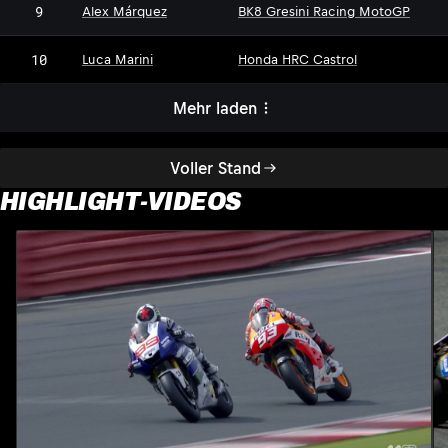
9
Alex Márquez
BK8 Gresini Racing MotoGP
10
Luca Marini
Honda HRC Castrol
Mehr laden
Voller Stand
HIGHLIGHT-VIDEOS