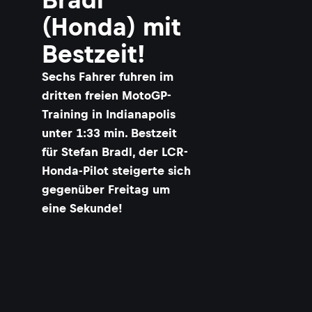
(Honda) mit
Bestzeit!
Sechs Fahrer fuhren im
dritten freien MotoGP-
Training in Indianapolis
unter 1:33 min. Bestzeit
für Stefan Bradl, der LCR-
Honda-Pilot steigerte sich
gegenüber Freitag um
eine Sekunde!