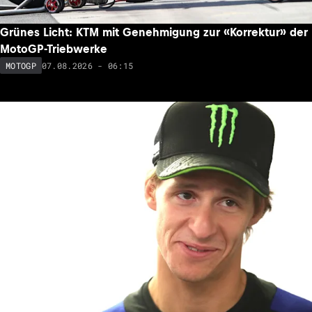
Grünes Licht: KTM mit Genehmigung zur «Korrektur» der
MotoGP-Triebwerke
07.08.2026 - 06:15
MOTOGP