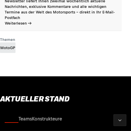
Newsletter liefert Ihnen zweimal wöchentlich aktuelle
Nachrichten, exklusive Kommentare und alle wichtigen
Termine aus der Welt des Motorsports - direkt in Ihr E-Mail-
Postfach
Weiterlesen
Themen
MotoGP
AKTUELLER STAND
2026
Fahrer
Teams
Konstrukteure