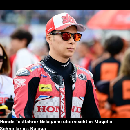
Honda-Testfahrer Nakagami überrascht in Mugello:
Schneller als Bulega