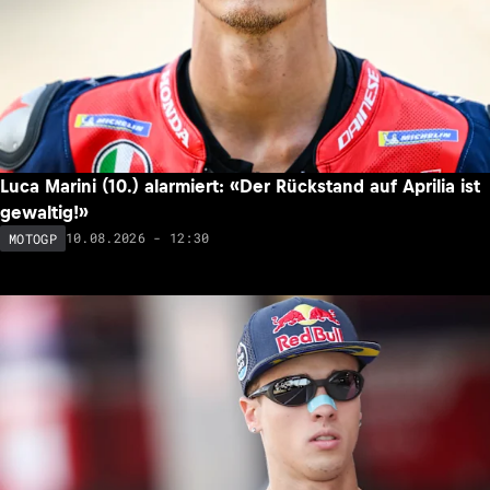
Nach schwerem Barcelona-Crash: Johann Zarco (Honda)
wieder auf dem Motorrad
10.08.2026 - 15:31
MOTOGP