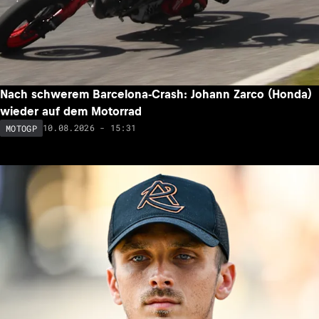
Pol Espargaro (13.) nach Razgatlioglu-Duell: Rückstand ist
«beschämend»
10.08.2026 - 16:39
MOTOGP