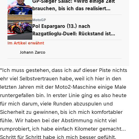
GP-Sieger Salac: «Wird einige Zeit
brauchen, bis ich das realisiert
habe!»
MotoGP
Pol Espargaro (13.) nach
Razgatlioglu-Duell: Rückstand ist
«beschämend»
Im Artikel erwähnt
Johann Zarco
"Ich muss gestehen, dass ich auf dieser Piste nichts
ehr viel Selbstvertrauen habe, weil ich hier in den
letzten Jahren mit der Moto2-Maschine einige Male
runtergefallen bin. In erster Linie ging es also heute
für mich darum, viele Runden abzuspulen und
Sicherheit zu gewinnen, bis ich mich komfortabler
fühle. Wir haben bei der Abstimmung nicht viel
rumprobiert, ich habe einfach Kilometer gemacht...
Schritt für Schritt habe ich mich besser gefühlt.