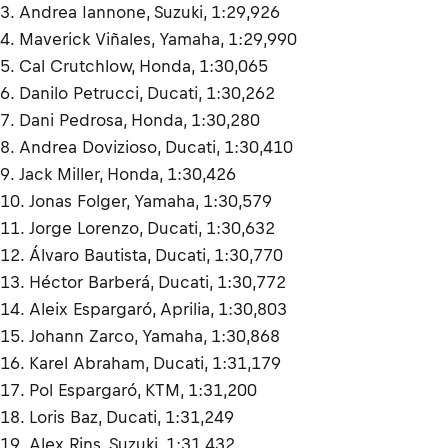
3. Andrea Iannone, Suzuki, 1:29,926
4. Maverick Viñales, Yamaha, 1:29,990
5. Cal Crutchlow, Honda, 1:30,065
6. Danilo Petrucci, Ducati, 1:30,262
7. Dani Pedrosa, Honda, 1:30,280
8. Andrea Dovizioso, Ducati, 1:30,410
9. Jack Miller, Honda, 1:30,426
10. Jonas Folger, Yamaha, 1:30,579
11. Jorge Lorenzo, Ducati, 1:30,632
12. Álvaro Bautista, Ducati, 1:30,770
13. Héctor Barberá, Ducati, 1:30,772
14. Aleix Espargaró, Aprilia, 1:30,803
15. Johann Zarco, Yamaha, 1:30,868
16. Karel Abraham, Ducati, 1:31,179
17. Pol Espargaró, KTM, 1:31,200
18. Loris Baz, Ducati, 1:31,249
19. Alex Rins, Suzuki, 1:31,432