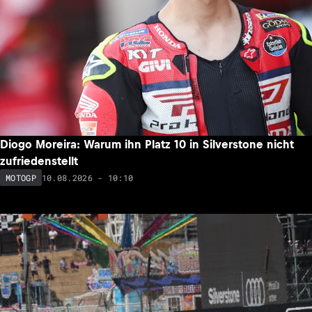
Luca Marini (10.) alarmiert: «Der Rückstand auf Aprilia ist
gewaltig!»
10.08.2026 - 12:30
MOTOGP