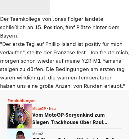
Der Teamkollege von Jonas Folger landete
schließlich an 15. Position, fünf Plätze hinter dem
Bayern.
"Der erste Tag auf Phillip Island ist positiv für mich
verlaufen", stellte der Franzose fest. "Ich freute mich,
morgen schon wieder auf meine YZR-M1 Yamaha
steigen zu dürfen. Die Bedingungen am ersten tag
waren wirklich gut, die warmen Temperaturen
haben uns eine große Anzahl von Runden erlaubt."
Empfehlungen
MotoGP • Neu
Vom MotoGP-Sorgenkind zum
Sieger: Trackhouse über Raul
Fernandez’ Wandel
Moto2