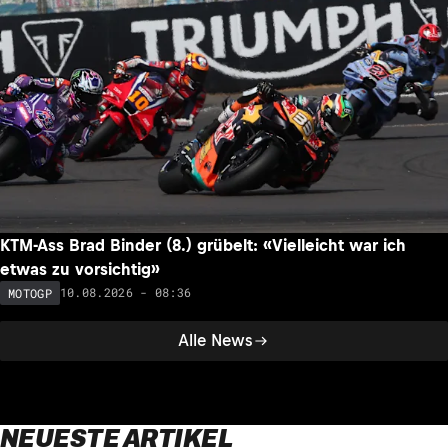
Diogo Moreira: Warum ihn Platz 10 in Silverstone nicht
zufriedenstellt
10.08.2026 - 10:10
MOTOGP