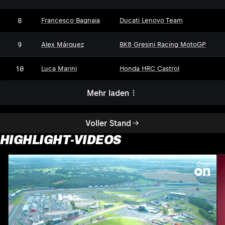
8
Francesco Bagnaia
Ducati Lenovo Team
9
Alex Márquez
BK8 Gresini Racing MotoGP
10
Luca Marini
Honda HRC Castrol
Mehr laden
Voller Stand
HIGHLIGHT-VIDEOS