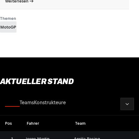
Weiterlesen
Themen
MotoGP
AKTUELLER STAND
2026
Fahrer
Teams
Konstrukteure
Pos
Fahrer
Team
1
Jorge Martin
Aprilia Racing