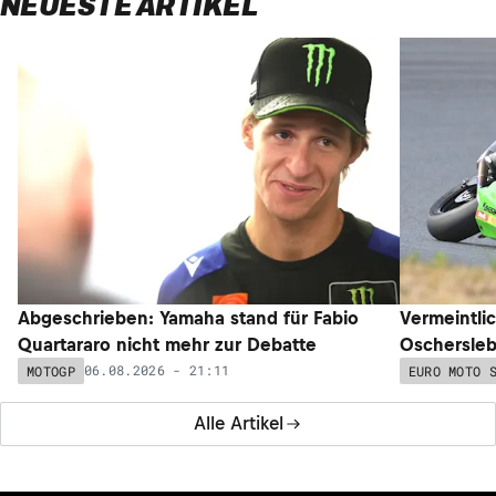
NEUESTE ARTIKEL
Abgeschrieben: Yamaha stand für Fabio
Vermeintli
Quartararo nicht mehr zur Debatte
Oschersleb
06.08.2026 - 21:11
MOTOGP
EURO MOTO 
Alle Artikel