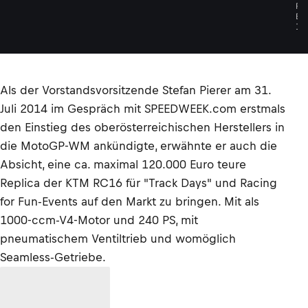
R
E
I
Als der Vorstandsvorsitzende Stefan Pierer am 31.
Juli 2014 im Gespräch mit SPEEDWEEK.com erstmals
den Einstieg des oberösterreichischen Herstellers in
die MotoGP-WM ankündigte, erwähnte er auch die
Absicht, eine ca. maximal 120.000 Euro teure
Replica der KTM RC16 für "Track Days" und Racing
for Fun-Events auf den Markt zu bringen. Mit als
1000-ccm-V4-Motor und 240 PS, mit
pneumatischem Ventiltrieb und womöglich
Seamless-Getriebe.