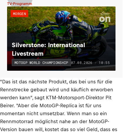
TV-Programm
MORGEN
Silverstone: International
Livestream
07.08.2026 - 10:55
MOTOGP WORLD CHAMPIONSHIP
"Das ist das nächste Produkt, das bei uns für die
Rennstrecke gebaut wird und käuflich erworben
werden kann", sagt KTM-Motorsport-Direktor Pit
Beirer. "Aber die MotoGP-Replica ist für uns
momentan nicht umsetzbar. Wenn man so ein
Rennmotorrad möglichst nahe an der MotoGP-
Version bauen will, kostet das so viel Geld, dass es