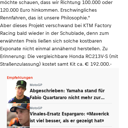
möchte schauen, dass wir Richtung 100.000 oder
120.000 Euro hinkommen. Erschwingliches
Rennfahren, das ist unsere Philosophie."
Aber dieses Projekt verschwand bei KTM Factory
Racing bald wieder in der Schublade, denn zum
erwähnten Preis ließen sich solche kostbaren
Exponate nicht einmal annähernd herstellen. Zu
Erinnerung: Die vergleichbare Honda RC213V-S (mit
Straßenzulassung) kostet samt Kit ca. € 192.000.-
Empfehlungen
MotoGP
Abgeschrieben: Yamaha stand für
Fabio Quartararo nicht mehr zur
Debatte
MotoGP
Vinales-Ersatz Espargaro: «Maverick
ist viel besser, als er gezeigt hat»