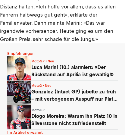
Distanz halten. «Ich hoffe vor allem, dass es allen
Fahrern halbwegs gut geht», erklärte der
Familienvater. Dann meinte Marini: «Das war
irgendwie vorhersehbar. Heute ging es um den
Großen Preis, sehr schade für die Jungs.»
Empfehlungen
MotoGP • Neu
Luca Marini (10.) alarmiert: «Der
Rückstand auf Aprilia ist gewaltig!»
Moto2 • Neu
Gonzalez (Intact GP) jubelte zu früh
– mit verbogenem Auspuff nur Platz
14
MotoGP
Diogo Moreira: Warum ihn Platz 10 in
Silverstone nicht zufriedenstellt
Im Artikel erwähnt