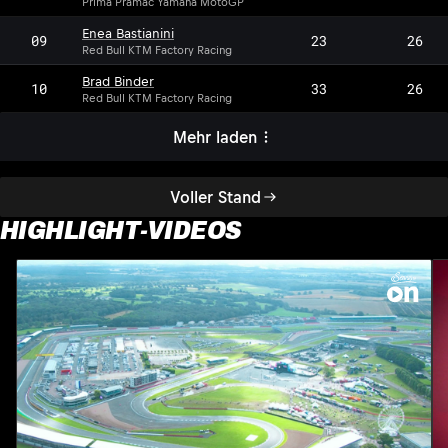
Prima Pramac Yamaha MotoGP
Enea Bastianini
09
23
26
Red Bull KTM Factory Racing
Brad Binder
10
33
26
Red Bull KTM Factory Racing
Mehr laden
Voller Stand
HIGHLIGHT-VIDEOS