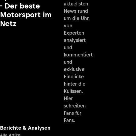
aktuellsten
- Der beste
News rund
Motorsport im
um die Uhr,
Netz
von
Experten
analysiert
und
kommentiert
und
exklusive
Einblicke
hinter die
Kulissen.
Hier
schreiben
Fans für
Fans.
Berichte & Analysen
Alle Artikel