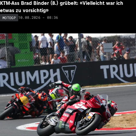
KTM-Ass Brad Binder (8.) grübelt: «Vielleicht war ich
etwas zu vorsichtig»
10.08.2026 - 08:36
MOTOGP