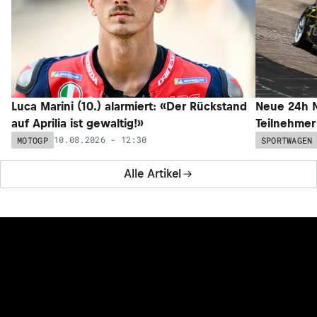
Luca Marini (10.) alarmiert: «Der Rückstand
Neue 24h N
auf Aprilia ist gewaltig!»
Teilnehmer
10.08.2026 - 12:30
MOTOGP
SPORTWAGEN
Alle Artikel