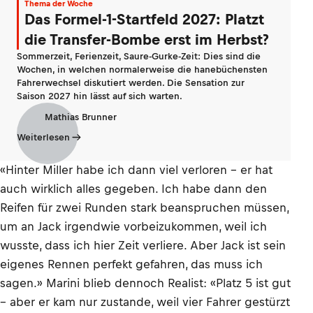
Thema der Woche
Das Formel-1-Startfeld 2027: Platzt
die Transfer-Bombe erst im Herbst?
Sommerzeit, Ferienzeit, Saure-Gurke-Zeit: Dies sind die
Wochen, in welchen normalerweise die hanebüchensten
Fahrerwechsel diskutiert werden. Die Sensation zur
Saison 2027 hin lässt auf sich warten.
Mathias Brunner
Weiterlesen
«Hinter Miller habe ich dann viel verloren – er hat
auch wirklich alles gegeben. Ich habe dann den
Reifen für zwei Runden stark beanspruchen müssen,
um an Jack irgendwie vorbeizukommen, weil ich
wusste, dass ich hier Zeit verliere. Aber Jack ist sein
eigenes Rennen perfekt gefahren, das muss ich
sagen.» Marini blieb dennoch Realist: «Platz 5 ist gut
– aber er kam nur zustande, weil vier Fahrer gestürzt