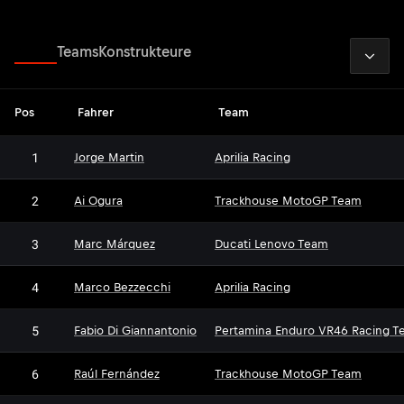
2026
Fahrer
Teams
Konstrukteure
Pos
Fahrer
Team
1
Jorge Martin
Aprilia Racing
2
Ai Ogura
Trackhouse MotoGP Team
3
Marc Márquez
Ducati Lenovo Team
4
Marco Bezzecchi
Aprilia Racing
5
Fabio Di Giannantonio
Pertamina Enduro VR46 Racing T
6
Raúl Fernández
Trackhouse MotoGP Team