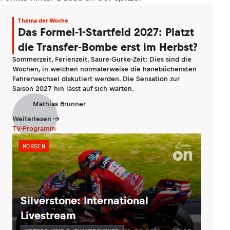
Thema der Woche
Das Formel-1-Startfeld 2027: Platzt
die Transfer-Bombe erst im Herbst?
Sommerzeit, Ferienzeit, Saure-Gurke-Zeit: Dies sind die
Wochen, in welchen normalerweise die hanebüchensten
Fahrerwechsel diskutiert werden. Die Sensation zur
Saison 2027 hin lässt auf sich warten.
Mathias Brunner
Weiterlesen
TV-Programm
MORGEN
Silverstone: International
Livestream