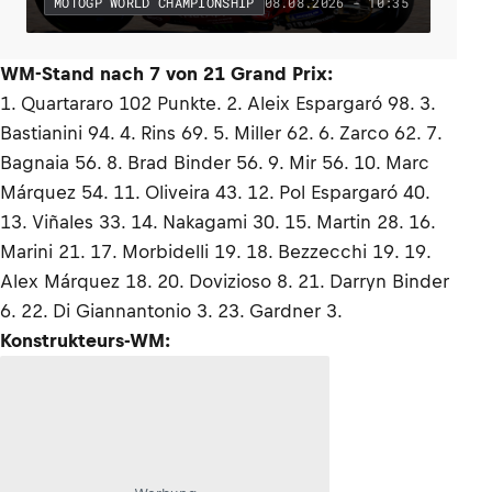
08.08.2026 - 10:35
MOTOGP WORLD CHAMPIONSHIP
WM-Stand nach 7 von 21 Grand Prix:
1. Quartararo 102 Punkte. 2. Aleix Espargaró 98. 3.
Bastianini 94. 4. Rins 69. 5. Miller 62. 6. Zarco 62. 7.
Bagnaia 56. 8. Brad Binder 56. 9. Mir 56. 10. Marc
Márquez 54. 11. Oliveira 43. 12. Pol Espargaró 40.
13. Viñales 33. 14. Nakagami 30. 15. Martin 28. 16.
Marini 21. 17. Morbidelli 19. 18. Bezzecchi 19. 19.
Alex Márquez 18. 20. Dovizioso 8. 21. Darryn Binder
6. 22. Di Giannantonio 3. 23. Gardner 3.
Konstrukteurs-WM: