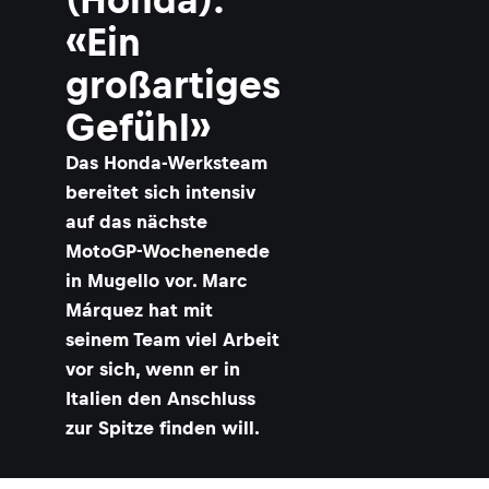
«Ein
r
großartiges
Gefühl»
Das Honda-Werksteam
bereitet sich intensiv
auf das nächste
MotoGP-Wochenenede
in Mugello vor. Marc
Márquez hat mit
seinem Team viel Arbeit
vor sich, wenn er in
Italien den Anschluss
zur Spitze finden will.