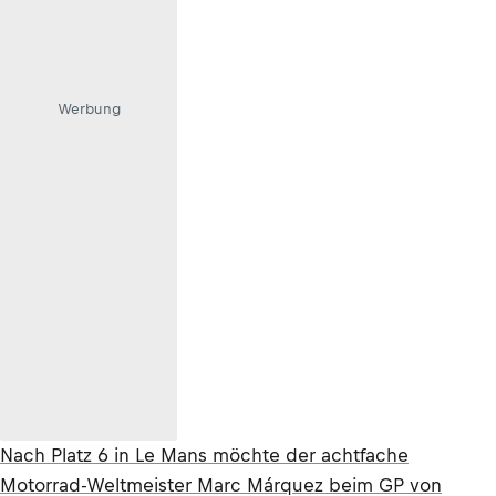
Werbung
Nach Platz 6 in Le Mans möchte der achtfache
Motorrad-Weltmeister Marc Márquez beim GP von