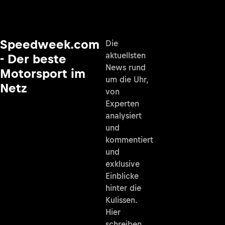
Speedweek.com
Die
aktuellsten
- Der beste
News rund
Motorsport im
um die Uhr,
Netz
von
Experten
analysiert
und
kommentiert
und
exklusive
Einblicke
hinter die
Kulissen.
Hier
schreiben