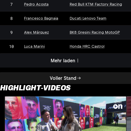
7
Pedro Acosta
Red Bull KTM Factory Racing
8
Francesco Bagnaia
Ducati Lenovo Team
9
Alex Márquez
BK8 Gresini Racing MotoGP
10
Luca Marini
Honda HRC Castrol
Mehr laden
Voller Stand
HIGHLIGHT-VIDEOS