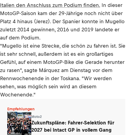
Italien den Anschluss zum Podium finden.
In dieser
MotoGP-Saison kam der 29-Jährige noch nicht über
Platz 4 hinaus (Jerez). Der Spanier konnte in Mugello
zuletzt 2014 gewinnen, 2016 und 2019 landete er
auf dem Podium.
"Mugello ist eine Strecke, die schön zu fahren ist. Sie
ist sehr schnell, außerdem ist es ein großartiges
Gefühl, auf einem MotoGP-Bike die Gerade herunter
zu rasen", sagte Márquez am Dienstag vor dem
Rennwochenende in der Toskana. "Wir werden
sehen, was möglich sein wird an diesem
Wochenende."
Empfehlungen
Moto2
Zukunftspläne: Fahrer-Selektion für
2027 bei Intact GP in vollem Gang