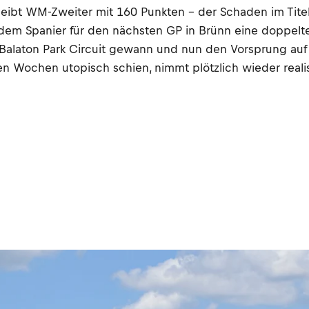
eibt WM-Zweiter mit 160 Punkten – der Schaden im Titelk
dem Spanier für den nächsten GP in Brünn eine doppelte
 Balaton Park Circuit gewann und nun den Vorsprung auf 
gen Wochen utopisch schien, nimmt plötzlich wieder reali