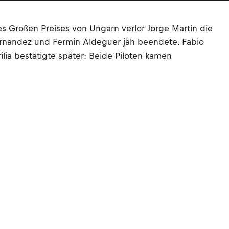
des Großen Preises von Ungarn verlor Jorge Martin die
Fernandez und Fermin Aldeguer jäh beendete. Fabio
lia bestätigte später: Beide Piloten kamen