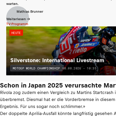
warten.
Mathias Brunner
Weiterlesen
TV-Programm
HEUTE
Silverstone: International Livestream
08.08.2026 - 10:35
MOTOGP WORLD CHAMPIONSHIP
Schon in Japan 2025 verursachte Mart
Rivola zog zudem einen Vergleich zu Martins Startcrash i
überbremst. Diesmal hat er die Vorderbremse in diesem S
Ergebnis. Für uns sogar noch schlimmer.»
Der doppelte Aprilia-Ausfall könnte langfristig gesehen