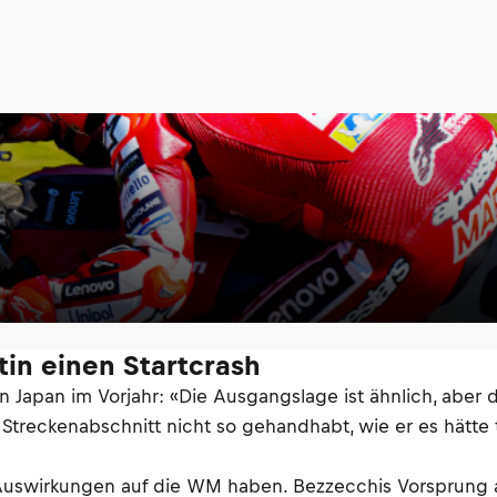
in einen Startcrash
n Japan im Vorjahr: «Die Ausgangslage ist ähnlich, aber 
treckenabschnitt nicht so gehandhabt, wie er es hätte t
 Auswirkungen auf die WM haben. Bezzecchis Vorsprung au