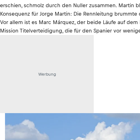
erschien, schmolz durch den Nuller zusammen. Martin bl
Konsequenz für Jorge Martin: Die Rennleitung brummte 
Vor allem ist es Marc Márquez, der beide Läufe auf dem
Mission Titelverteidigung, die für den Spanier vor weni
Werbung