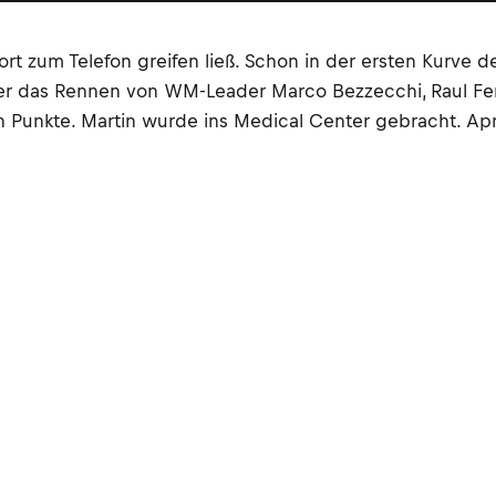
fort zum Telefon greifen ließ. Schon in der ersten Kurve 
s, der das Rennen von WM-Leader Marco Bezzecchi, Raul 
 Punkte. Martin wurde ins Medical Center gebracht. Apri