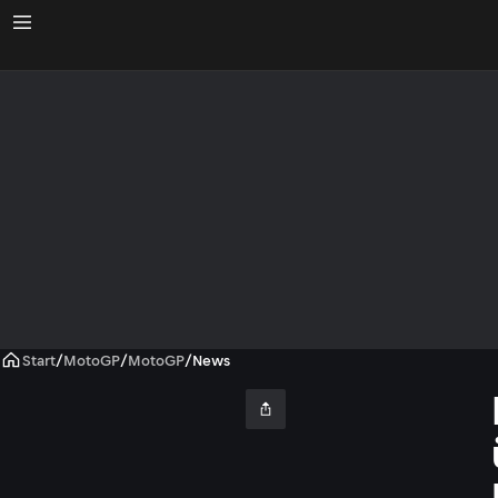
Start
/
MotoGP
/
MotoGP
/
News