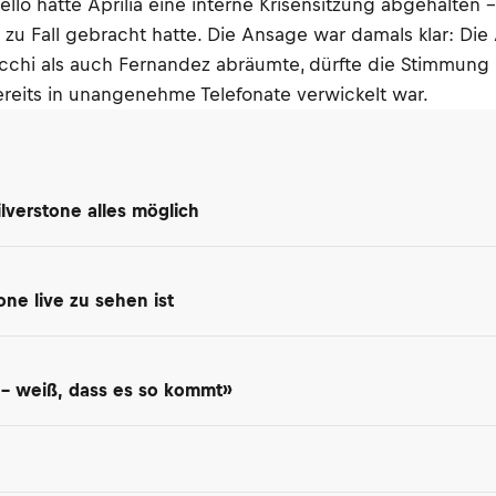
llo hatte Aprilia eine interne Krisensitzung abgehalten – 
zu Fall gebracht hatte. Die Ansage war damals klar: Die A
chi als auch Fernandez abräumte, dürfte die Stimmung i
ereits in unangenehme Telefonate verwickelt war.
Silverstone alles möglich
one live zu sehen ist
en – weiß, dass es so kommt»