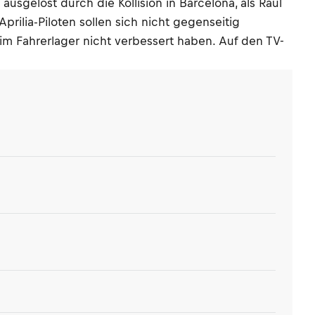
ausgelöst durch die Kollision in Barcelona, als Raul
prilia-Piloten sollen sich nicht gegenseitig
m Fahrerlager nicht verbessert haben. Auf den TV-