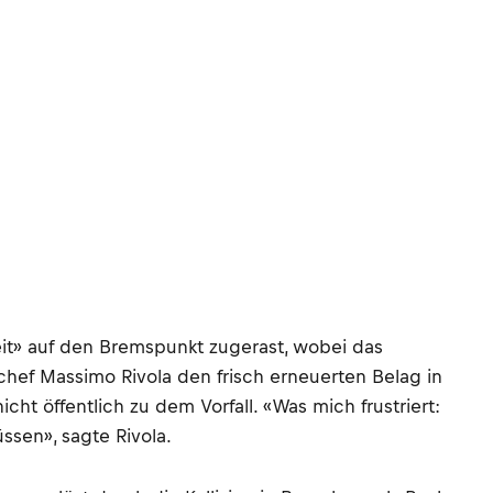
it» auf den Bremspunkt zugerast, wobei das
chef Massimo Rivola den frisch erneuerten Belag in
ht öffentlich zu dem Vorfall. «Was mich frustriert:
ssen», sagte Rivola.