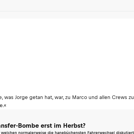
ste, was Jorge getan hat, war, zu Marco und allen Crews 
e.«
ransfer-Bombe erst im Herbst?
n welchen normalerweise die hanebüchensten Fahrerwechsel diskutiert 