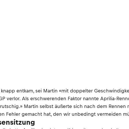
 knapp entkam, sei Martin «mit doppelter Geschwindigke
-GP verlor. Als erschwerenden Faktor nannte Aprilia-Renn
utschig.» Martin selbst äußerte sich nach dem Rennen nic
esen Fehler gemacht hat, den wir unbedingt vermeiden mü
sensitzung