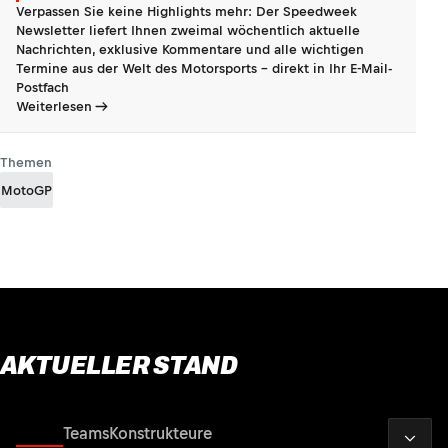
Verpassen Sie keine Highlights mehr: Der Speedweek
Newsletter liefert Ihnen zweimal wöchentlich aktuelle
Nachrichten, exklusive Kommentare und alle wichtigen
Termine aus der Welt des Motorsports - direkt in Ihr E-Mail-
Postfach
Weiterlesen
Themen
MotoGP
AKTUELLER STAND
2026
Fahrer
Teams
Konstrukteure