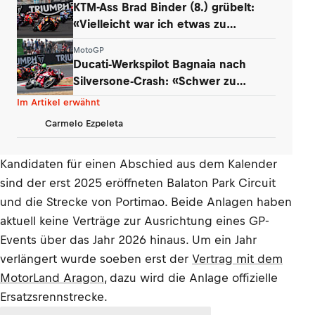
KTM-Ass Brad Binder (8.) grübelt:
«Vielleicht war ich etwas zu
vorsichtig»
MotoGP
Ducati-Werkspilot Bagnaia nach
Silversone-Crash: «Schwer zu
akzeptieren»
Im Artikel erwähnt
Carmelo Ezpeleta
Kandidaten für einen Abschied aus dem Kalender
sind der erst 2025 eröffneten Balaton Park Circuit
und die Strecke von Portimao. Beide Anlagen haben
aktuell keine Verträge zur Ausrichtung eines GP-
Events über das Jahr 2026 hinaus. Um ein Jahr
verlängert wurde soeben erst der
Vertrag mit dem
MotorLand Aragon
, dazu wird die Anlage offizielle
Ersatzsrennstrecke.