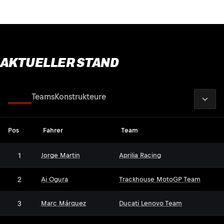
AKTUELLER STAND
2026
Fahrer
Teams
Konstrukteure
Pos
Fahrer
Team
1
Jorge Martin
Aprilia Racing
2
Ai Ogura
Trackhouse MotoGP Team
3
Marc Márquez
Ducati Lenovo Team