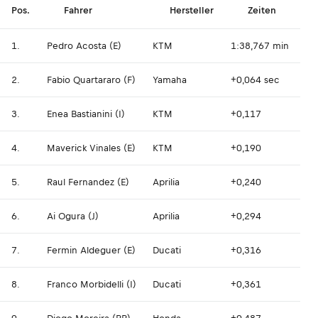
Pos.
Fahrer
Hersteller
Zeiten
1.
Pedro Acosta (E)
KTM
1:38,767 min
2.
Fabio Quartararo (F)
Yamaha
+0,064 sec
3.
Enea Bastianini (I)
KTM
+0,117
4.
Maverick Vinales (E)
KTM
+0,190
5.
Raul Fernandez (E)
Aprilia
+0,240
6.
Ai Ogura (J)
Aprilia
+0,294
7.
Fermin Aldeguer (E)
Ducati
+0,316
8.
Franco Morbidelli (I)
Ducati
+0,361