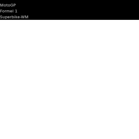
MotoGP
Formel 1
Superbike-WM