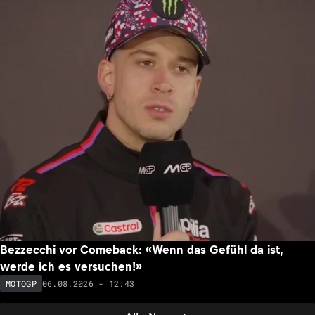
Bezzecchi vor Comeback: «Wenn das Gefühl da ist,
werde ich es versuchen!»
06.08.2026 - 12:43
MOTOGP