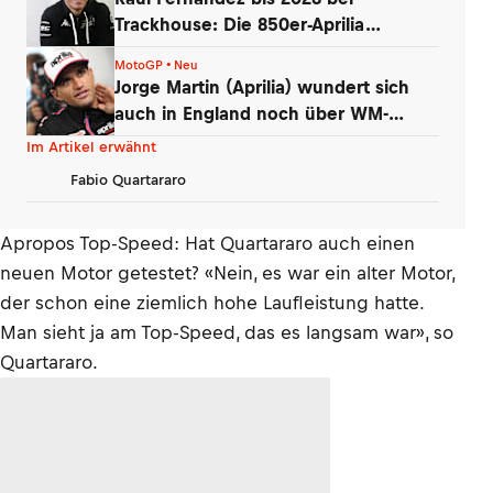
Trackhouse: Die 850er-Aprilia
überzeugte
MotoGP • Neu
Jorge Martin (Aprilia) wundert sich
auch in England noch über WM-
Führung
Im Artikel erwähnt
Fabio Quartararo
Apropos Top-Speed: Hat Quartararo auch einen
neuen Motor getestet? «Nein, es war ein alter Motor,
der schon eine ziemlich hohe Laufleistung hatte.
Man sieht ja am Top-Speed, das es langsam war», so
Quartararo.