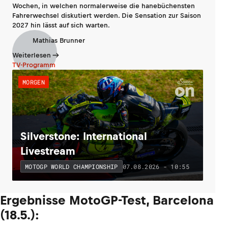
Wochen, in welchen normalerweise die hanebüchensten
Fahrerwechsel diskutiert werden. Die Sensation zur Saison
2027 hin lässt auf sich warten.
Mathias Brunner
Weiterlesen
TV-Programm
MORGEN
Silverstone: International
Livestream
07.08.2026 - 10:55
MOTOGP WORLD CHAMPIONSHIP
Ergebnisse MotoGP-Test, Barcelona
(18.5.):