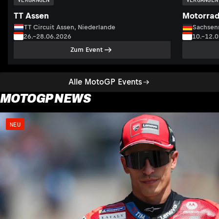
TT Assen
Motorrad
TT Circuit Assen, Niederlande
Sachsenr
26.–28.06.2026
10.–12.
Zum Event
Alle MotoGP Events
MOTOGP NEWS
NEU