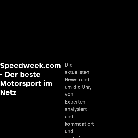
Speedweek.com
Die
aktuellsten
- Der beste
News rund
Motorsport im
um die Uhr,
Netz
von
Experten
analysiert
und
kommentiert
und