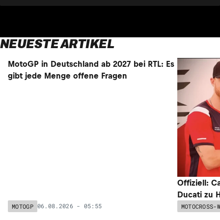
NEUESTE ARTIKEL
NEU
MotoGP in Deutschland ab 2027 bei RTL: Es
Offiziell: 
gibt jede Menge offene Fragen
Ducati zu 
06.08.2026 - 05:55
MOTOGP
MOTOCROSS-