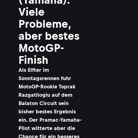
Viele
Probleme,
aber bestes
MotoGP-
Finish
Als Elfter im
Sonntagsrennen fuhr
MotoGP-Rookie Toprak
Razgatlioglu auf dem
Balaton Circuit sein
bisher bestes Ergebnis
ein. Der Pramac-Yamaha-
Pilot witterte aber die
Chance für ein besseres