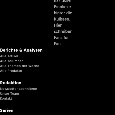
exklusive
Einblicke
hinter die
Kulissen.
Hier
schreiben
Fans für
Fans.
Berichte & Analysen
Alle Artikel
Alle Kolumnen
Alle Themen der Woche
Alle Produkte
Redaktion
Newsletter abonnieren
Unser Team
Kontakt
Serien