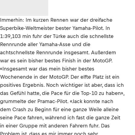
Immerhin: Im kurzen Rennen war der dreifache
Superbike-Weltmeister bester Yamaha-Pilot. In
1:39,103 min fuhr der Türke auch die schnellste
Rennrunde aller Yamaha-Asse und die
achtschnellste Rennrunde insgesamt. Außerdem
war es sein bisher bestes Finish in der MotoGP.
«Insgesamt war das mein bisher bestes
Wochenende in der MotoGP. Der elfte Platz ist ein
positives Ergebnis. Noch wichtiger ist aber, dass ich
das Gefühl hatte, die Pace für die Top-10 zu haben»,
grummelte der Pramac-Pilot. «Jack konnte nach
dem Crash zu Beginn für eine ganze Weile alleine
seine Pace fahren, während ich fast die ganze Zeit
in einer Gruppe mit anderen Fahrern fuhr. Das
Problem ist, dass es mir immer noch sehr