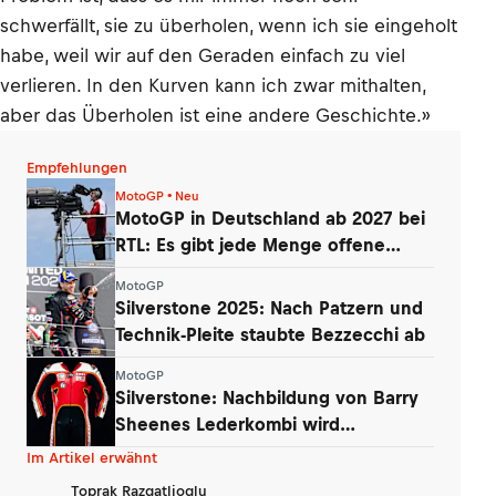
schwerfällt, sie zu überholen, wenn ich sie eingeholt
habe, weil wir auf den Geraden einfach zu viel
verlieren. In den Kurven kann ich zwar mithalten,
aber das Überholen ist eine andere Geschichte.»
Empfehlungen
MotoGP • Neu
MotoGP in Deutschland ab 2027 bei
RTL: Es gibt jede Menge offene
Fragen
MotoGP
Silverstone 2025: Nach Patzern und
Technik-Pleite staubte Bezzecchi ab
MotoGP
Silverstone: Nachbildung von Barry
Sheenes Lederkombi wird
versteigert
Im Artikel erwähnt
Toprak Razgatlioglu