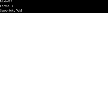
MotoGP
Formel 1
Superbike-WM