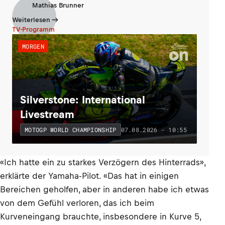
Mathias Brunner
Weiterlesen
TV-Programm
MORGEN
Silverstone: International
Livestream
07.08.2026 - 10:55
MOTOGP WORLD CHAMPIONSHIP
«Ich hatte ein zu starkes Verzögern des Hinterrads»,
erklärte der Yamaha-Pilot. «Das hat in einigen
Bereichen geholfen, aber in anderen habe ich etwas
von dem Gefühl verloren, das ich beim
Kurveneingang brauchte, insbesondere in Kurve 5,