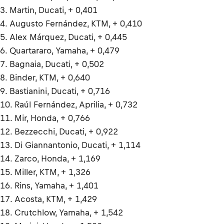
3. Martin, Ducati, + 0,401
4. Augusto Fernández, KTM, + 0,410
5. Alex Márquez, Ducati, + 0,445
6. Quartararo, Yamaha, + 0,479
7. Bagnaia, Ducati, + 0,502
8. Binder, KTM, + 0,640
9. Bastianini, Ducati, + 0,716
10. Raúl Fernández, Aprilia, + 0,732
11. Mir, Honda, + 0,766
12. Bezzecchi, Ducati, + 0,922
13. Di Giannantonio, Ducati, + 1,114
14. Zarco, Honda, + 1,169
15. Miller, KTM, + 1,326
16. Rins, Yamaha, + 1,401
17. Acosta, KTM, + 1,429
18. Crutchlow, Yamaha, + 1,542