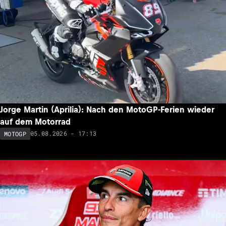
Jorge Martin (Aprilia): Nach den MotoGP-Ferien wieder
auf dem Motorrad
05.08.2026 - 17:13
MOTOGP