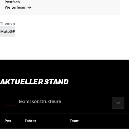
Postfach
Weiterlesen
Themen
MotoGP
AKTUELLER STAND
2026
Fahrer
Teams
Konstrukteure
Pos
Fahrer
Team