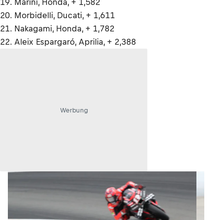
19. Marini, Honda, + 1,582
20. Morbidelli, Ducati, + 1,611
21. Nakagami, Honda, + 1,782
22. Aleix Espargaró, Aprilia, + 2,388
Werbung