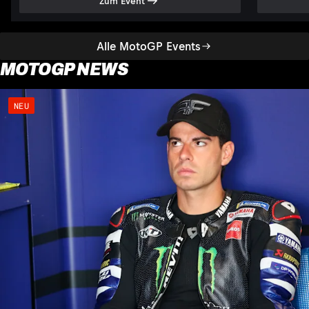
Zum Event
Alle MotoGP Events
MOTOGP NEWS
NEU