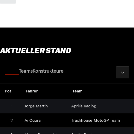
AKTUELLER STAND
2026
Fahrer
Teams
Konstrukteure
Pos
Fahrer
Team
1
Jorge Martin
Aprilia Racing
2
Ai Ogura
Trackhouse MotoGP Team