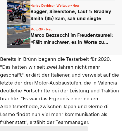
nachgelassen hat!
Harley Davidson Weltcup • Neu
Bagger, Silverstone, Lauf 1: Bradley
Smith (35) kam, sah und siegte
MotoGP • Neu
Marco Bezzecchi im Freudentaumel:
«Fällt mir schwer, es in Worte zu
fassen»
Bereits in Brünn begann die Testarbeit für 2020.
"Das hatten wir seit zwei Jahren nicht mehr
geschafft", erklärt der Italiener, und verweist auf die
letzte der drei Motor-Ausbaustufen, die in Valencia
deutliche Fortschritte bei der Leistung und Traktion
brachte. "Es war das Ergebnis einer neuen
Arbeitsmethode, zwischen Japan und Gerno di
Lesmo findet nun viel mehr Kommunikation als
früher statt", erzählt der Teammanager.