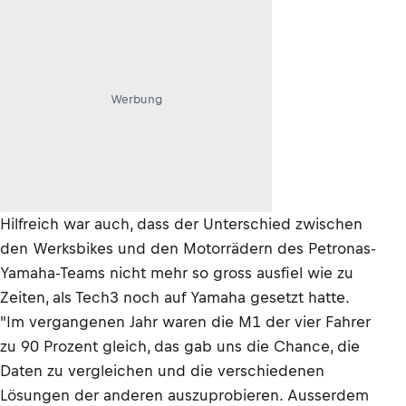
Werbung
Hilfreich war auch, dass der Unterschied zwischen
den Werksbikes und den Motorrädern des Petronas-
Yamaha-Teams nicht mehr so gross ausfiel wie zu
Zeiten, als Tech3 noch auf Yamaha gesetzt hatte.
"Im vergangenen Jahr waren die M1 der vier Fahrer
zu 90 Prozent gleich, das gab uns die Chance, die
Daten zu vergleichen und die verschiedenen
Lösungen der anderen auszuprobieren. Ausserdem