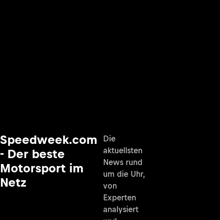
Speedweek.com
Die
aktuellsten
- Der beste
News rund
Motorsport im
um die Uhr,
Netz
von
Experten
analysiert