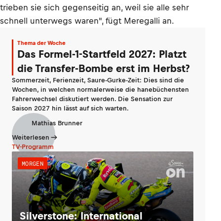
trieben sie sich gegenseitig an, weil sie alle sehr
schnell unterwegs waren", fügt Meregalli an.
Thema der Woche
Das Formel-1-Startfeld 2027: Platzt
die Transfer-Bombe erst im Herbst?
Sommerzeit, Ferienzeit, Saure-Gurke-Zeit: Dies sind die
Wochen, in welchen normalerweise die hanebüchensten
Fahrerwechsel diskutiert werden. Die Sensation zur
Saison 2027 hin lässt auf sich warten.
Mathias Brunner
Weiterlesen
TV-Programm
MORGEN
Silverstone: International