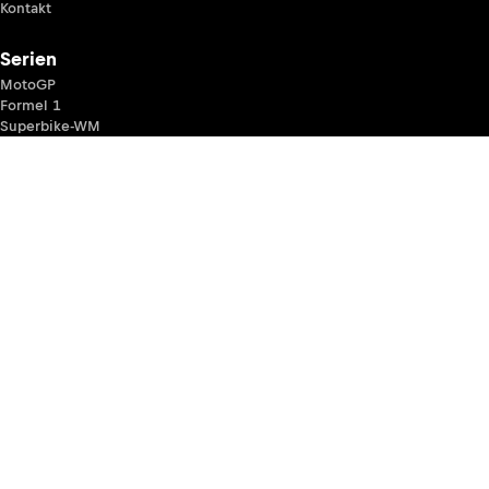
Kontakt
Serien
MotoGP
Formel 1
Superbike-WM