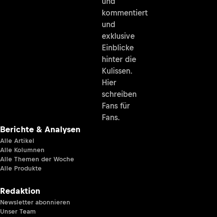
und
kommentiert
und
exklusive
Einblicke
hinter die
Kulissen.
Hier
schreiben
Fans für
Fans.
Berichte & Analysen
Alle Artikel
Alle Kolumnen
Alle Themen der Woche
Alle Produkte
Redaktion
Newsletter abonnieren
Unser Team