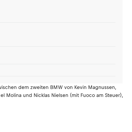
l zwischen dem zweiten BMW von Kevin Magnussen,
l Molina und Nicklas Nielsen (mit Fuoco am Steuer),