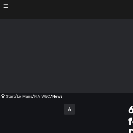
Start
/
Le Mans
/
FIA WEC
/
News