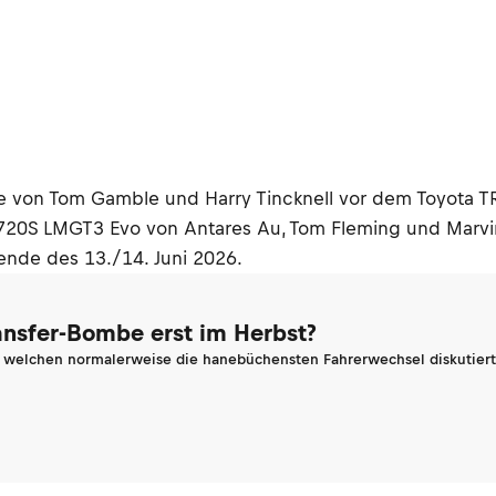
kyrie von Tom Gamble und Harry Tincknell vor dem Toyot
 720S LMGT3 Evo von Antares Au, Tom Fleming und Marvi
ende des 13./14. Juni 2026.
ransfer-Bombe erst im Herbst?
n welchen normalerweise die hanebüchensten Fahrerwechsel diskutiert 