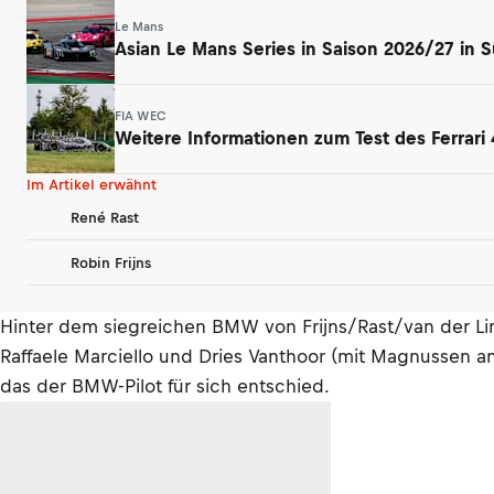
Le Mans
Asian Le Mans Series in Saison 2026/27 in 
FIA WEC
Weitere Informationen zum Test des Ferrari 
Im Artikel erwähnt
René Rast
Robin Frijns
Hinter dem siegreichen BMW von Frijns/Rast/van der L
Raffaele Marciello und Dries Vanthoor (mit Magnussen a
das der BMW-Pilot für sich entschied.