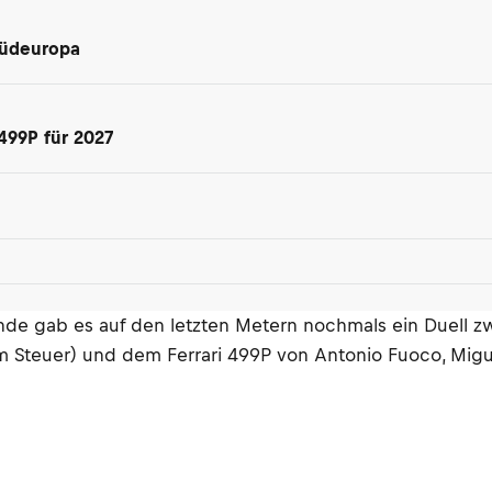
Südeuropa
499P für 2027
inde gab es auf den letzten Metern nochmals ein Duel
m Steuer) und dem Ferrari 499P von Antonio Fuoco, Migue