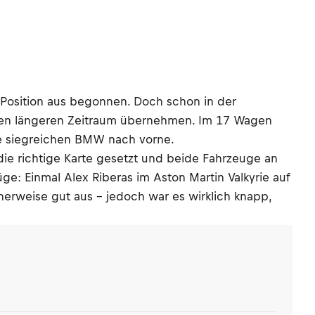
-Position aus begonnen. Doch schon in der
einen längeren Zeitraum übernehmen. Im 17 Wagen
de siegreichen BMW nach vorne.
ie richtige Karte gesetzt und beide Fahrzeuge an
ge: Einmal Alex Riberas im Aston Martin Valkyrie auf
herweise gut aus – jedoch war es wirklich knapp,