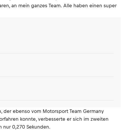
waren, an mein ganzes Team. Alle haben einen super
ph, der ebenso vom Motorsport Team Germany
vorfahren konnte, verbesserte er sich im zweiten
m nur 0,270 Sekunden.