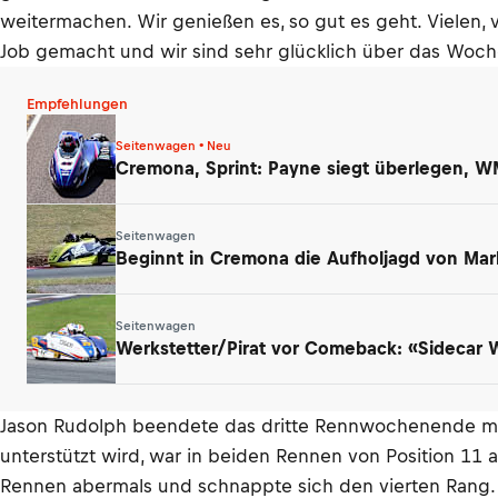
weitermachen. Wir genießen es, so gut es geht. Vielen, 
Job gemacht und wir sind sehr glücklich über das Woche
Empfehlungen
Seitenwagen • Neu
Cremona, Sprint: Payne siegt überlegen, W
Seitenwagen
Beginnt in Cremona die Aufholjagd von Mar
Seitenwagen
Werkstetter/Pirat vor Comeback: «Sidecar
Jason Rudolph beendete das dritte Rennwochenende mi
unterstützt wird, war in beiden Rennen von Position 11 a
Rennen abermals und schnappte sich den vierten Rang.