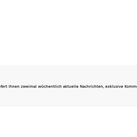
fert Ihnen zweimal wöchentlich aktuelle Nachrichten, exklusive Komm