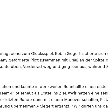
tagabend zum Glücksspiel. Robin Siegert sicherte sich d
y geförderte Pilot zusammen mit Urlaß an der Spitze d
schte übers Vorderrad weg und ging leer aus, während 
eichen und konnte in der zweiten Rennhälfte einen erste
eam-Pilot erneut als Erster ins Ziel. «Wir hatten eine se
er letzten Runde dann mit einem Manöver schaffen, Plat
ung übernehmen.» Siegert ergänzt: «Wir dürfen uns dar