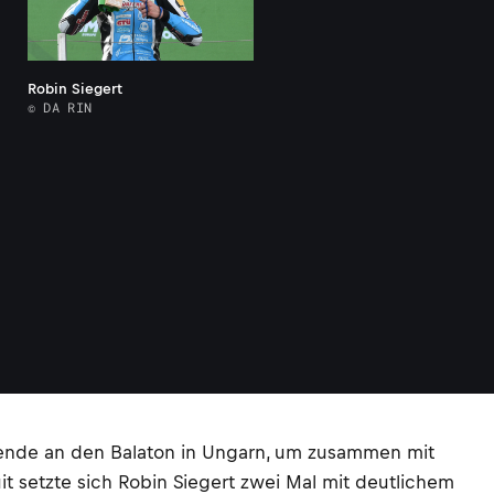
Robin Siegert
© DA RIN
ende an den Balaton in Ungarn, um zusammen mit
it setzte sich Robin Siegert zwei Mal mit deutlichem