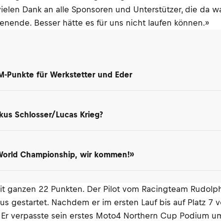
vielen Dank an alle Sponsoren und Unterstützer, die da 
nende. Besser hätte es für uns nicht laufen können.»
M-Punkte für Werkstetter und Eder
kus Schlosser/Lucas Krieg?
 World Championship, wir kommen!»
t ganzen 22 Punkten. Der Pilot vom Racingteam Rudol
us gestartet. Nachdem er im ersten Lauf bis auf Platz 7 
 Er verpasste sein erstes Moto4 Northern Cup Podium u