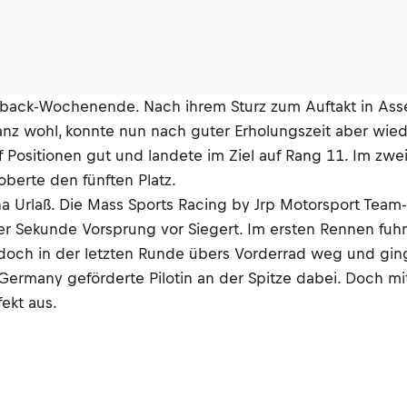
eback-Wochenende. Nach ihrem Sturz zum Auftakt in Asse
z wohl, konnte nun nach guter Erholungszeit aber wieder 
nf Positionen gut und landete im Ziel auf Rang 11. Im 
berte den fünften Platz.
Urlaß. Die Mass Sports Racing by Jrp Motorsport Team-F
ner Sekunde Vorsprung vor Siegert. Im ersten Rennen fuhr
doch in der letzten Runde übers Vorderrad weg und ging
rmany geförderte Pilotin an der Spitze dabei. Doch mi
ekt aus.