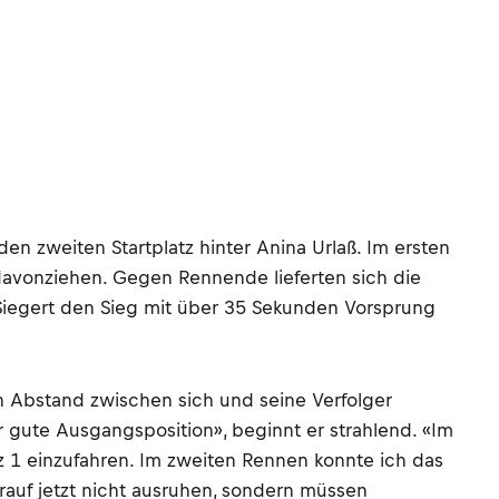
en zweiten Startplatz hinter Anina Urlaß. Im ersten
avonziehen. Gegen Rennende lieferten sich die
Siegert den Sieg mit über 35 Sekunden Vorsprung
n Abstand zwischen sich und seine Verfolger
hr gute Ausgangsposition», beginnt er strahlend. «Im
z 1 einzufahren. Im zweiten Rennen konnte ich das
auf jetzt nicht ausruhen, sondern müssen