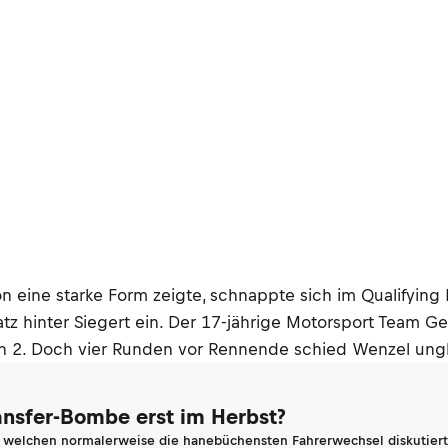
n eine starke Form zeigte, schnappte sich im Qualifying 
atz hinter Siegert ein. Der 17-jährige Motorsport Team G
ion 2. Doch vier Runden vor Rennende schied Wenzel ung
ransfer-Bombe erst im Herbst?
n welchen normalerweise die hanebüchensten Fahrerwechsel diskutiert 