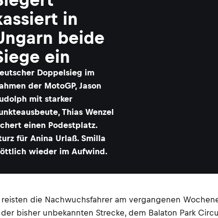
kassiert in
Ungarn beide
Siege ein
eutscher Doppelsieg im
ahmen der MotoGP, Jason
udolph mit starker
unkteausbeute, Thias Wenzel
ichert einen Podestplatz.
turz für Anina Urlaß. Smilla
öttlich wieder im Aufwind.
26 reisten die Nachwuchsfahrer am vergangenen Wochen
 der bisher unbekannten Strecke, dem Balaton Park Circu