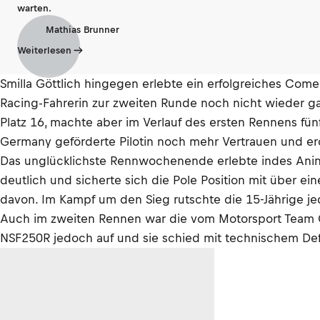
warten.
Mathias Brunner
Weiterlesen
Smilla Göttlich hingegen erlebte ein erfolgreiches Com
Racing-Fahrerin zur zweiten Runde noch nicht wieder gan
Platz 16, machte aber im Verlauf des ersten Rennens fü
Germany geförderte Pilotin noch mehr Vertrauen und ero
Das unglücklichste Rennwochenende erlebte indes Anina 
deutlich und sicherte sich die Pole Position mit über ei
davon. Im Kampf um den Sieg rutschte die 15-Jährige je
Auch im zweiten Rennen war die vom Motorsport Team Ge
NSF250R jedoch auf und sie schied mit technischem Def