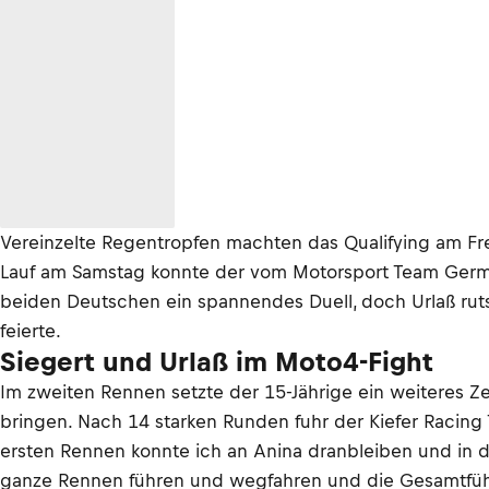
Vereinzelte Regentropfen machten das Qualifying am Frei
Lauf am Samstag konnte der vom Motorsport Team German
beiden Deutschen ein spannendes Duell, doch Urlaß rut
feierte.
Siegert und Urlaß im Moto4-Fight
Im zweiten Rennen setzte der 15-Jährige ein weiteres Z
bringen. Nach 14 starken Runden fuhr der Kiefer Racing T
ersten Rennen konnte ich an Anina dranbleiben und in d
ganze Rennen führen und wegfahren und die Gesamtführ