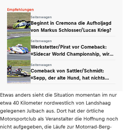
Empfehlungen
Seitenwagen
Beginnt in Cremona die Aufholjagd
von Markus Schlosser/Lucas Krieg?
Seitenwagen
Werkstetter/Pirat vor Comeback:
«Sidecar World Championship, wir
kommen!»
Seitenwagen
Comeback von Sattler/Schmidt:
«Sepp, der alte Hund, hat nichts
verlernt»
Etwas anders sieht die Situation momentan im nur
etwa 40 Kilometer nordwestlich von Landshaag
gelegenen Julbach aus. Dort hat der örtliche
Motorsportclub als Veranstalter die Hoffnung noch
nicht aufgegeben, die Läufe zur Motorrad-Berg-