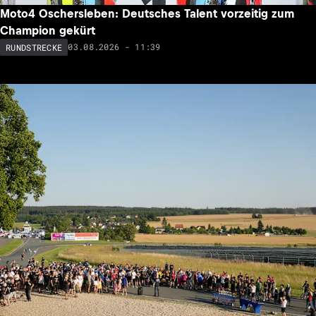
Moto4 Oschersleben: Deutsches Talent vorzeitig zum
Champion gekürt
03.08.2026 - 11:39
RUNDSTRECKE