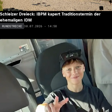
Schleizer Dreieck: IBPM kapert Traditionstermin der
ehemaligen IDM
30.07.2026 - 14:58
RUNDSTRECKE