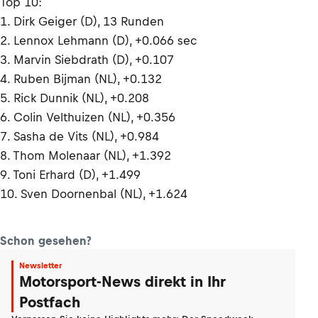
Top 10:
1. Dirk Geiger (D), 13 Runden
2. Lennox Lehmann (D), +0.066 sec
3. Marvin Siebdrath (D), +0.107
4. Ruben Bijman (NL), +0.132
5. Rick Dunnik (NL), +0.208
6. Colin Velthuizen (NL), +0.356
7. Sasha de Vits (NL), +0.984
8. Thom Molenaar (NL), +1.392
9. Toni Erhard (D), +1.499
10. Sven Doornenbal (NL), +1.624
Schon gesehen?
Newsletter
Motorsport-News direkt in Ihr
Postfach