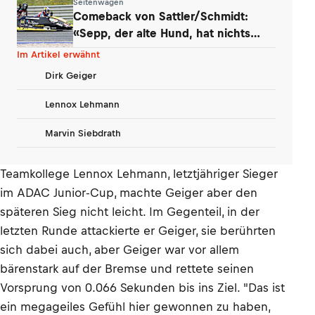
Seitenwagen
Comeback von Sattler/Schmidt:
«Sepp, der alte Hund, hat nichts
verlernt»
Im Artikel erwähnt
Dirk Geiger
Lennox Lehmann
Marvin Siebdrath
Teamkollege Lennox Lehmann, letztjähriger Sieger
im ADAC Junior-Cup, machte Geiger aber den
späteren Sieg nicht leicht. Im Gegenteil, in der
letzten Runde attackierte er Geiger, sie berührten
sich dabei auch, aber Geiger war vor allem
bärenstark auf der Bremse und rettete seinen
Vorsprung von 0.066 Sekunden bis ins Ziel. "Das ist
ein megageiles Gefühl hier gewonnen zu haben,