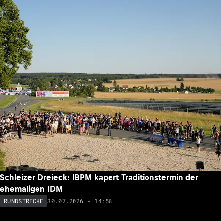
Schleizer Dreieck: IBPM kapert Traditionstermin der
ehemaligen IDM
30.07.2026 - 14:58
RUNDSTRECKE