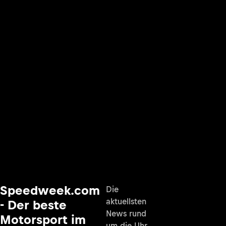
Speedweek.com
Die
aktuellsten
- Der beste
News rund
Motorsport im
um die Uhr,