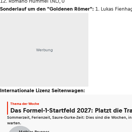
12. Romano Hummel (NL), 0
Sonderlauf um den "Goldenen Römer":
1. Lukas Fienhag
Werbung
Internationale Lizenz Seitenwagen:
Thema der Woche
Das Formel-1-Startfeld 2027: Platzt die T
Sommerzeit, Ferienzeit, Saure-Gurke-Zeit: Dies sind die Wochen, i
warten.
Mathias Brunner