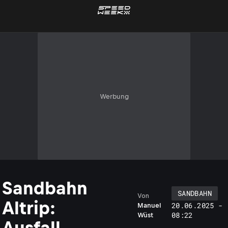
Werbung
Sandbahn
SANDBAHN
Von
Altrip:
20.06.2025 -
Manuel
08:22
Wüst
Ausfall