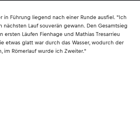
r in Führung liegend nach einer Runde ausfiel. "Ich
inen nächsten Lauf souverän gewann. Den Gesamtsieg
n ersten Läufen Fienhage und Mathias Tresarrieu
die etwas glatt war durch das Wasser, wodurch der
n, im Römerlauf wurde ich Zweiter."