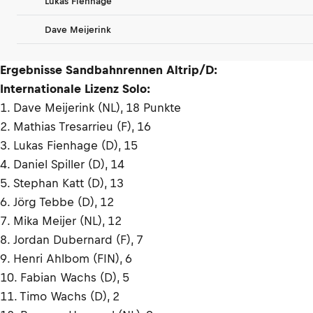
Lukas Fienhage
Dave Meijerink
Ergebnisse Sandbahnrennen Altrip/D:
Internationale Lizenz Solo:
1. Dave Meijerink (NL), 18 Punkte
2. Mathias Tresarrieu (F), 16
3. Lukas Fienhage (D), 15
4. Daniel Spiller (D), 14
5. Stephan Katt (D), 13
6. Jörg Tebbe (D), 12
7. Mika Meijer (NL), 12
8. Jordan Dubernard (F), 7
9. Henri Ahlbom (FIN), 6
10. Fabian Wachs (D), 5
11. Timo Wachs (D), 2