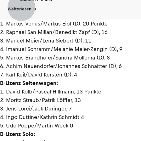
Weiterlesen
1. Markus Venus/Markus Eibl (D), 20 Punkte
2. Raphael San Millan/Benedikt Zapf (D), 16
3. Manuel Meier/Lena Siebert (D), 11
4. Imanuel Schramm/Melanie Meier-Zengin (D), 9
5. Markus Brandhofer/Sandra Mollema (D), 8
6. Achim Neuendorfer/Johannes Schnaitter (D), 6
7. Karl Keil/David Kersten (D), 4
B-Lizenz Seitenwagen:
1. David Kolb/Pascal Hillmann, 13 Punkte
2. Moritz Straub/Patrik Löffler, 13
3. Jens Lorei/Jack Düringer, 7
4. Ingo Duttine/Kathrin Schmidt 4
5. Udo Poppe/Martin Weck 0
B-Lizenz Solo: