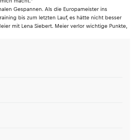
r mich macht."
nalen Gespannen. Als die Europameister ins
ining bis zum letzten Lauf, es hätte nicht besser
ier mit Lena Siebert. Meier verlor wichtige Punkte,