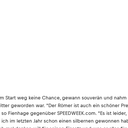
vom Start weg keine Chance, gewann souverän und nahm
tter geworden war. "Der Römer ist auch ein schöner Prei
", so Fienhage gegenüber SPEEDWEEK.com. "Es ist leider,
ich im letzten Jahr schon einen silbernen gewonnen ha