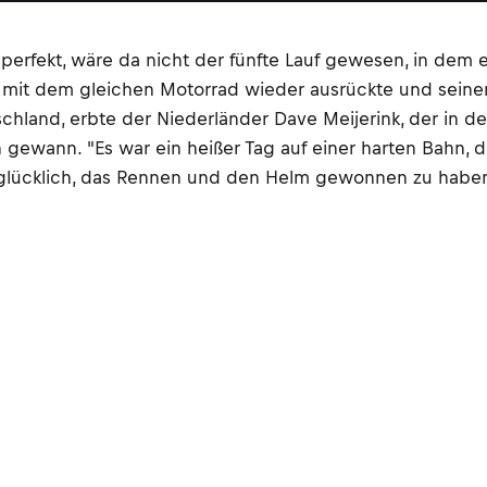
perfekt, wäre da nicht der fünfte Lauf gewesen, in dem e
 der mit dem gleichen Motorrad wieder ausrückte und se
hland, erbte der Niederländer Dave Meijerink, der in de
 gewann. "Es war ein heißer Tag auf einer harten Bahn, 
 bin glücklich, das Rennen und den Helm gewonnen zu habe