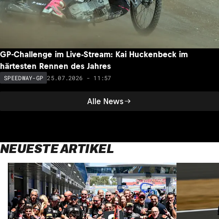
GP-Challenge im Live-Stream: Kai Huckenbeck im
härtesten Rennen des Jahres
25.07.2026 - 11:57
SPEEDWAY-GP
Alle News
NEUESTE ARTIKEL