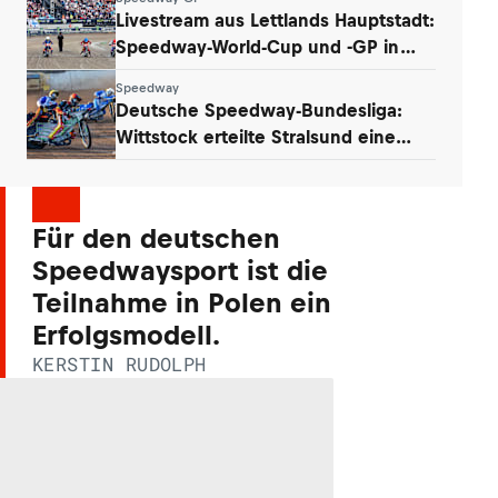
Livestream aus Lettlands Hauptstadt:
Speedway-World-Cup und -GP in
Riga
Speedway
Deutsche Speedway-Bundesliga:
Wittstock erteilte Stralsund eine
Lehrstunde
Für den deutschen
Speedwaysport ist die
Teilnahme in Polen ein
Erfolgsmodell.
KERSTIN RUDOLPH