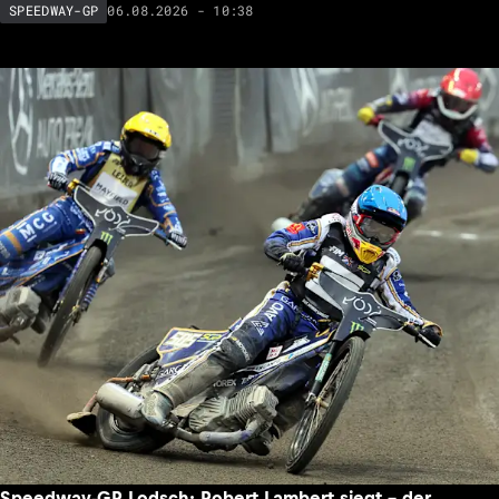
06.08.2026 - 10:38
SPEEDWAY-GP
Speedway-GP Lodsch: Robert Lambert siegt – der