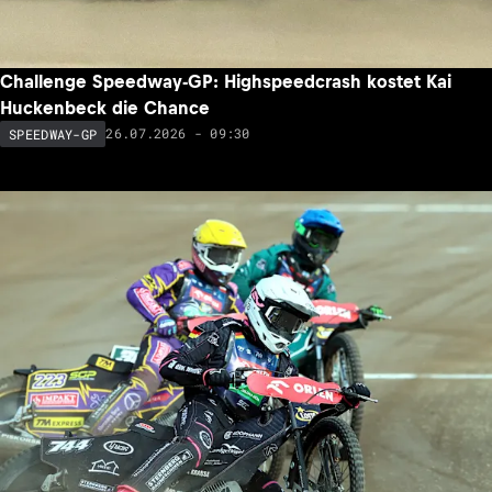
Challenge Speedway-GP: Highspeedcrash kostet Kai
Huckenbeck die Chance
26.07.2026 - 09:30
SPEEDWAY-GP