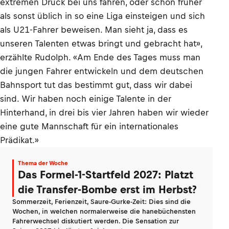
extremen Druck bei uns fahren, oder schon früher
als sonst üblich in so eine Liga einsteigen und sich
als U21-Fahrer beweisen. Man sieht ja, dass es
unseren Talenten etwas bringt und gebracht hat»,
erzählte Rudolph. «Am Ende des Tages muss man
die jungen Fahrer entwickeln und dem deutschen
Bahnsport tut das bestimmt gut, dass wir dabei
sind. Wir haben noch einige Talente in der
Hinterhand, in drei bis vier Jahren haben wir wieder
eine gute Mannschaft für ein internationales
Prädikat.»
Thema der Woche
Das Formel-1-Startfeld 2027: Platzt
die Transfer-Bombe erst im Herbst?
Sommerzeit, Ferienzeit, Saure-Gurke-Zeit: Dies sind die
Wochen, in welchen normalerweise die hanebüchensten
Fahrerwechsel diskutiert werden. Die Sensation zur