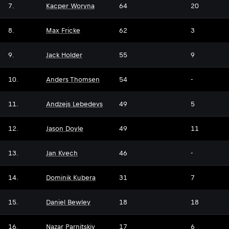
7.
Kacper Woryna
64
20
8.
Max Fricke
62
3
9.
Jack Holder
55
9
10.
Anders Thomsen
54
-
11.
Andzejs Lebedevs
49
5
12.
Jason Doyle
49
11
13.
Jan Kvech
46
-
14.
Dominik Kubera
31
7
15.
Daniel Bewley
18
18
16.
Nazar Parnitskiy
17
6