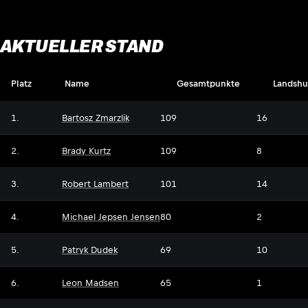
AKTUELLER STAND
Platz
Name
Gesamtpunkte
Landshu
1.
Bartosz Zmarzlik
109
16
2.
Brady Kurtz
109
8
3.
Robert Lambert
101
14
4.
Michael Jepsen Jensen
80
2
5.
Patryk Dudek
69
10
6.
Leon Madsen
65
1