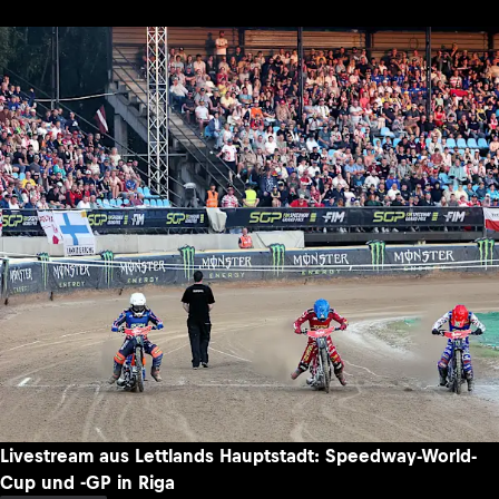
Livestream aus Lettlands Hauptstadt: Speedway-World-
Cup und -GP in Riga