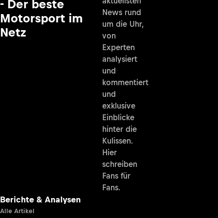
aktuellsten
- Der beste
News rund
Motorsport im
um die Uhr,
Netz
von
Experten
analysiert
und
kommentiert
und
exklusive
Einblicke
hinter die
Kulissen.
Hier
schreiben
Fans für
Fans.
Berichte & Analysen
Alle Artikel