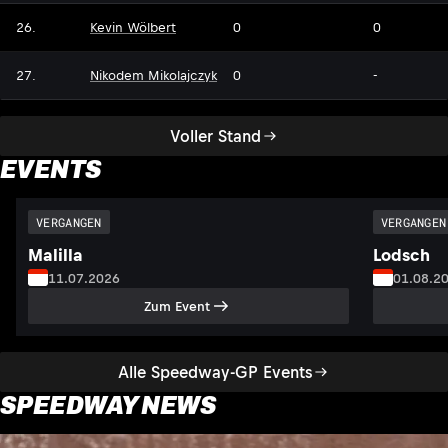
26.
Kevin Wölbert
0
0
27.
Nikodem Mikolajczyk
0
-
Voller Stand
EVENTS
VERGANGEN
VERGANGEN
Malilla
Lodsch
11.07.2026
01.08.2
Zum Event
Alle Speedway-GP Events
SPEEDWAY NEWS