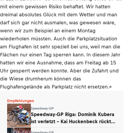
mit einem gewissen Risiko behaftet. Wir hatten
dreimal absolutes Glück mit dem Wetter und man
darf sich gar nicht ausmalen, was gewesen wäre,
wenn wir zum Beispiel an einem Montag
wiederholen müssten. Auch die Parkplatzsituation
am Flughafen ist sehr speziell bei uns, weil man die
Flächen nur einen Tag sperren kann. In diesem Jahr
hatten wir eine Ausnahme, dass am Freitag ab 15
Uhr gesperrt werden konnte. Aber die Zufahrt und
die Wiese drumherum können das
Flughafengelände als Parkplatz nicht ersetzen.»
Empfehlungen
Speedway-GP
Speedway-GP Riga: Dominik Kubera
ist verletzt – Kai Huckenbeck rückt
nach
Speedway-GP