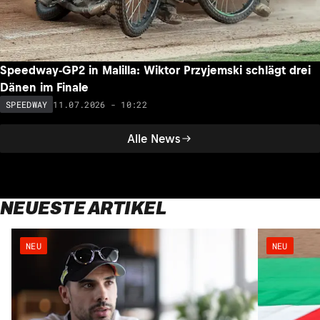
Speedway-GP2 in Malilla: Wiktor Przyjemski schlägt drei
Dänen im Finale
11.07.2026 - 10:22
SPEEDWAY
Alle News
NEUESTE ARTIKEL
NEU
NEU