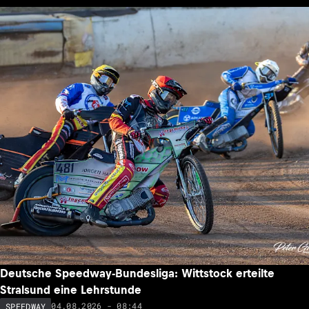
Deutsche Speedway-Bundesliga: Wittstock erteilte
Stralsund eine Lehrstunde
04.08.2026 - 08:44
SPEEDWAY