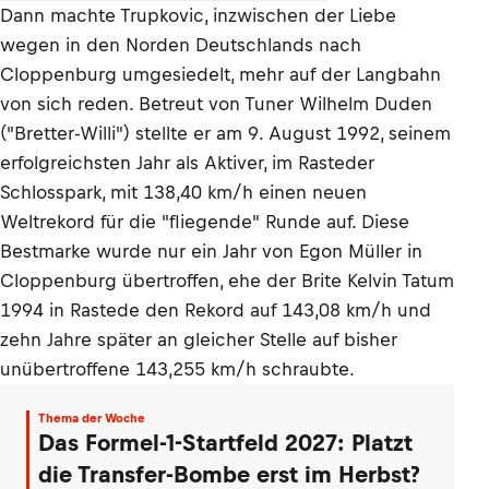
Dann machte Trupkovic, inzwischen der Liebe
wegen in den Norden Deutschlands nach
Cloppenburg umgesiedelt, mehr auf der Langbahn
von sich reden. Betreut von Tuner Wilhelm Duden
("Bretter-Willi") stellte er am 9. August 1992, seinem
erfolgreichsten Jahr als Aktiver, im Rasteder
Schlosspark, mit 138,40 km/h einen neuen
Weltrekord für die "fliegende" Runde auf. Diese
Bestmarke wurde nur ein Jahr von Egon Müller in
Cloppenburg übertroffen, ehe der Brite Kelvin Tatum
1994 in Rastede den Rekord auf 143,08 km/h und
zehn Jahre später an gleicher Stelle auf bisher
unübertroffene 143,255 km/h schraubte.
Thema der Woche
Das Formel-1-Startfeld 2027: Platzt
die Transfer-Bombe erst im Herbst?