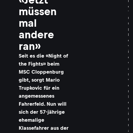
i
o
müssen
T
r
mal
u
p
andere
k
o
ran»
v
i
Seit es die «Night of
c
w
the Fights» beim
a
MSC Cloppenburg
r
gibt, sorgt Mario
v
o
Trupkovic für ein
n
angemessenes
B
e
Fahrerfeld. Nun will
g
sich der 57-jährige
i
n
ehemalige
n
Klassefahrer aus der
a