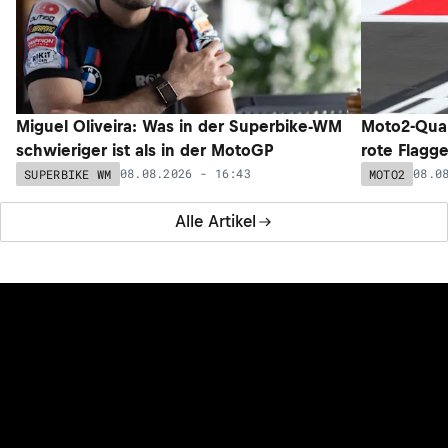
Miguel Oliveira: Was in der Superbike-WM
Moto2-Qual
schwieriger ist als in der MotoGP
rote Flagg
08.08.2026 - 16:43
08.0
SUPERBIKE WM
MOTO2
Alle Artikel