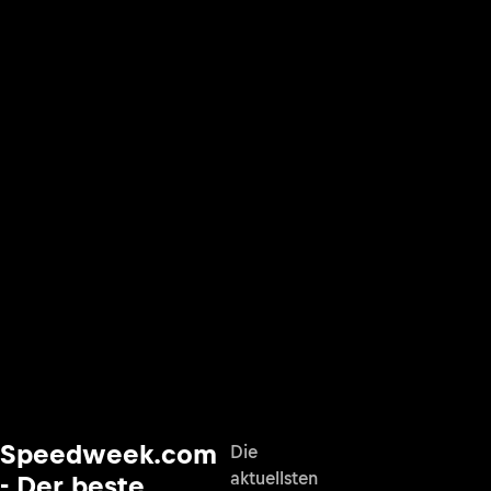
Speedweek.com
Die
aktuellsten
- Der beste