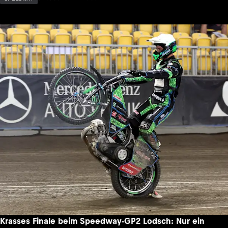
Krasses Finale beim Speedway-GP2 Lodsch: Nur ein