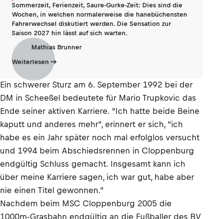
Sommerzeit, Ferienzeit, Saure-Gurke-Zeit: Dies sind die
Wochen, in welchen normalerweise die hanebüchensten
Fahrerwechsel diskutiert werden. Die Sensation zur
Saison 2027 hin lässt auf sich warten.
Mathias Brunner
Weiterlesen
Ein schwerer Sturz am 6. September 1992 bei der
DM in Scheeßel bedeutete für Mario Trupkovic das
Ende seiner aktiven Karriere. "Ich hatte beide Beine
kaputt und anderes mehr", erinnert er sich, "ich
habe es ein Jahr später noch mal erfolglos versucht
und 1994 beim Abschiedsrennen in Cloppenburg
endgültig Schluss gemacht. Insgesamt kann ich
über meine Karriere sagen, ich war gut, habe aber
nie einen Titel gewonnen."
Nachdem beim MSC Cloppenburg 2005 die
1000m-Grasbahn endgültig an die Fußballer des BV