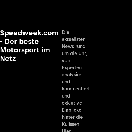
Speedweek.com
Die
aktuellsten
- Der beste
News rund
Motorsport im
um die Uhr,
Netz
von
Experten
analysiert
und
kommentiert
und
exklusive
Einblicke
hinter die
Kulissen.
Hier