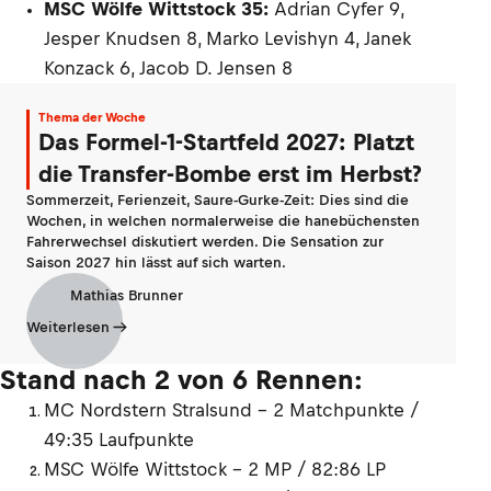
MSC Wölfe Wittstock 35:
Adrian Cyfer 9,
Jesper Knudsen 8, Marko Levishyn 4, Janek
Konzack 6, Jacob D. Jensen 8
Thema der Woche
Das Formel-1-Startfeld 2027: Platzt
die Transfer-Bombe erst im Herbst?
Sommerzeit, Ferienzeit, Saure-Gurke-Zeit: Dies sind die
Wochen, in welchen normalerweise die hanebüchensten
Fahrerwechsel diskutiert werden. Die Sensation zur
Saison 2027 hin lässt auf sich warten.
Mathias Brunner
Weiterlesen
Stand nach 2 von 6 Rennen:
MC Nordstern Stralsund – 2 Matchpunkte /
49:35 Laufpunkte
MSC Wölfe Wittstock – 2 MP / 82:86 LP