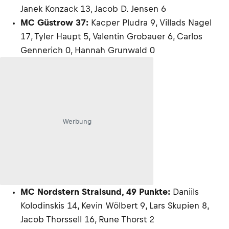
Janek Konzack 13, Jacob D. Jensen 6
MC Güstrow 37:
Kacper Pludra 9, Villads Nagel
17, Tyler Haupt 5, Valentin Grobauer 6, Carlos
Gennerich 0, Hannah Grunwald 0
Werbung
MC Nordstern Stralsund, 49 Punkte:
Daniils
Kolodinskis 14, Kevin Wölbert 9, Lars Skupien 8,
Jacob Thorssell 16, Rune Thorst 2