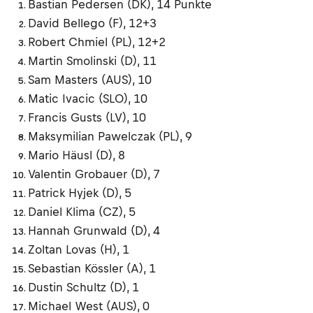
Bastian Pedersen (DK), 14 Punkte
David Bellego (F), 12+3
Robert Chmiel (PL), 12+2
Martin Smolinski (D), 11
Sam Masters (AUS), 10
Matic Ivacic (SLO), 10
Francis Gusts (LV), 10
Maksymilian Pawelczak (PL), 9
Mario Häusl (D), 8
Valentin Grobauer (D), 7
Patrick Hyjek (D), 5
Daniel Klima (CZ), 5
Hannah Grunwald (D), 4
Zoltan Lovas (H), 1
Sebastian Kössler (A), 1
Dustin Schultz (D), 1
Michael West (AUS), 0