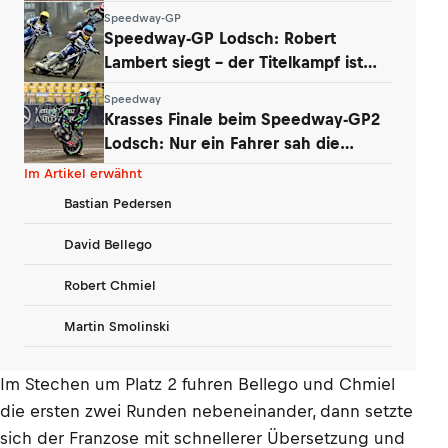
Lehrstunde
Speedway-GP
Speedway-GP Lodsch: Robert
Lambert siegt – der Titelkampf ist
wieder offen
Speedway
Krasses Finale beim Speedway-GP2
Lodsch: Nur ein Fahrer sah die
Zielflagge
Im Artikel erwähnt
Bastian Pedersen
David Bellego
Robert Chmiel
Martin Smolinski
Im Stechen um Platz 2 fuhren Bellego und Chmiel
die ersten zwei Runden nebeneinander, dann setzte
sich der Franzose mit schnellerer Übersetzung und