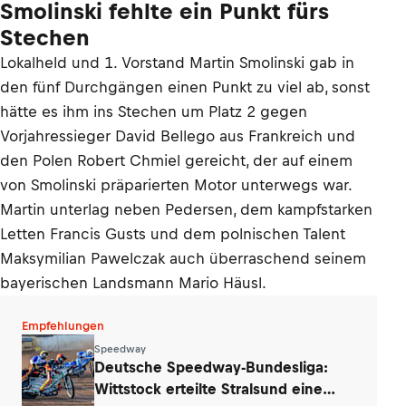
Smolinski fehlte ein Punkt fürs
Stechen
Lokalheld und 1. Vorstand Martin Smolinski gab in
den fünf Durchgängen einen Punkt zu viel ab, sonst
hätte es ihm ins Stechen um Platz 2 gegen
Vorjahressieger David Bellego aus Frankreich und
den Polen Robert Chmiel gereicht, der auf einem
von Smolinski präparierten Motor unterwegs war.
Martin unterlag neben Pedersen, dem kampfstarken
Letten Francis Gusts und dem polnischen Talent
Maksymilian Pawelczak auch überraschend seinem
bayerischen Landsmann Mario Häusl.
Empfehlungen
Speedway
Deutsche Speedway-Bundesliga:
Wittstock erteilte Stralsund eine