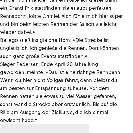
«In den kommenden Jahren sollte auf dieser Bahn
ein Grand Prix stattfinden, sie erlaubt perfekten
Rennsport», lobte Chmiel. «Ich fühle mich hier super
und bin beim letzten Rennen der Saison vielleicht
wieder dabei.»
Bellego stieß ins gleiche Horn: «Die Strecke ist
unglaublich, ich genieße die Rennen. Dort könnten
auch ganz große Events stattfinden.»
Sieger Pedersen, Ende April 20 Jahre jung
geworden, meinte: «Das ist eine richtige Rennbahn.
Wenn du hier nicht Vollgas fährst, dann bleibst du
am besten zur Entspannung zuhause. Vor dem
Rennen hatten sie etwas zu viel Wasser gefahren,
sonst war die Strecke aber erstaunlich. Bis auf die
Rille am Ausgang der Zielkurve, die ich einmal
erwischt habe.»