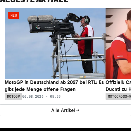
NEU
MotoGP in Deutschland ab 2027 bei RTL: Es
Offiziell: 
gibt jede Menge offene Fragen
Ducati zu 
06.08.2026 - 05:55
MOTOGP
MOTOCROSS-
Alle Artikel