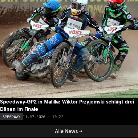
Speedway-GP2 in Malilla: Wiktor Przyjemski schlägt drei
Dänen im Finale
11.07.2026 - 10:22
SPEEDWAY
Alle News