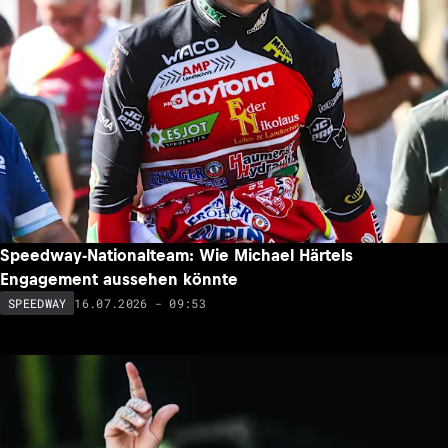
Speedway-Nationalteam: Wie Michael Härtels
Engagement aussehen könnte
16.07.2026 - 09:53
SPEEDWAY