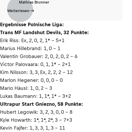
Mathias Brunner
Weiterlesen
Ergebnisse Polnische Liga:
Trans MF Landshut Devils, 32 Punkte:
Erik Riss: Ex, 2, 0, 2, 1* – 5+1
Marius Hillebrand: 1, 0 – 1
Valentin Grobauer: 2, 0, 2, 0, 2 – 6
Victor Palovaara: 0, 1, 1* – 2+1
Kim Nilsson: 3, 3, Ex, 2, 2, 2 – 12
Marlon Hegener: 0, 0, 0 – 0
Mario Häusl: 1, 0, 2 – 3
Lukas Baumann: 1, 1*, 1* – 3+2
Ultrapur Start Gniezno, 58 Punkte:
Hubert Legowik: 3, 2, 3, 0, 0 – 8
Kyle Howarth: 1*, 1*, 2*, 3 – 7+3
Kevin Fajfer: 1, 3, 3, 1, 3 – 11