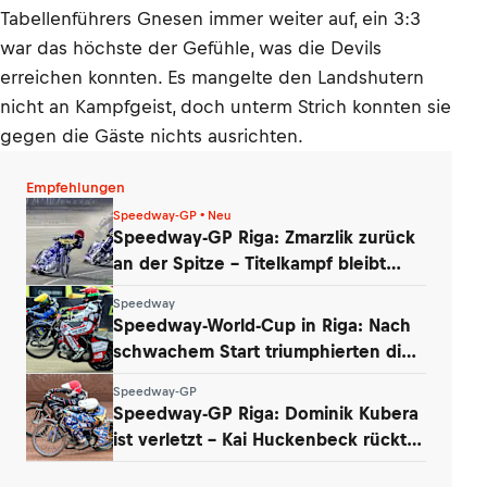
Tabellenführers Gnesen immer weiter auf, ein 3:3
war das höchste der Gefühle, was die Devils
erreichen konnten. Es mangelte den Landshutern
nicht an Kampfgeist, doch unterm Strich konnten sie
gegen die Gäste nichts ausrichten.
Empfehlungen
Speedway-GP • Neu
Speedway-GP Riga: Zmarzlik zurück
an der Spitze – Titelkampf bleibt
offen
Speedway
Speedway-World-Cup in Riga: Nach
schwachem Start triumphierten die
Dänen
Speedway-GP
Speedway-GP Riga: Dominik Kubera
ist verletzt – Kai Huckenbeck rückt
nach