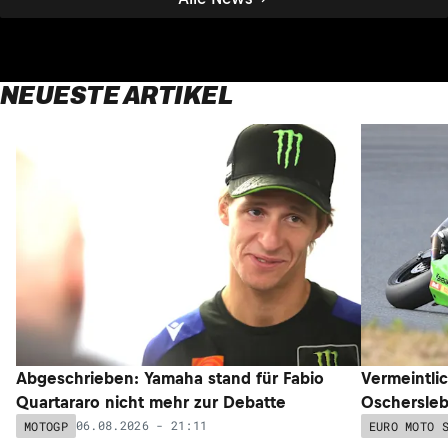
NEUESTE ARTIKEL
Abgeschrieben: Yamaha stand für Fabio
Vermeintli
Quartararo nicht mehr zur Debatte
Oschersleb
06.08.2026 - 21:11
MOTOGP
EURO MOTO 