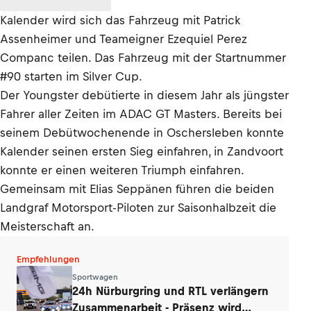
Kalender wird sich das Fahrzeug mit Patrick
Assenheimer und Teameigner Ezequiel Perez
Companc teilen. Das Fahrzeug mit der Startnummer
#90 starten im Silver Cup.
Der Youngster debütierte in diesem Jahr als jüngster
Fahrer aller Zeiten im ADAC GT Masters. Bereits bei
seinem Debütwochenende in Oschersleben konnte
Kalender seinen ersten Sieg einfahren, in Zandvoort
konnte er einen weiteren Triumph einfahren.
Gemeinsam mit Elias Seppänen führen die beiden
Landgraf Motorsport-Piloten zur Saisonhalbzeit die
Meisterschaft an.
Empfehlungen
Sportwagen
24h Nürburgring und RTL verlängern
Zusammenarbeit - Präsenz wird