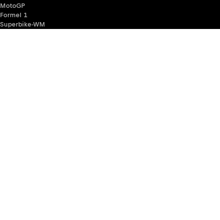
MotoGP
Formel 1
Superbike-WM