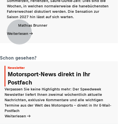
Sommerzeit, Ferienzeit, Saure-Gurke-Zeit: Dies sind die
Wochen, in welchen normalerweise die hanebüchensten
Fahrerwechsel diskutiert werden. Die Sensation zur
Saison 2027 hin lässt auf sich warten.
Mathias Brunner
Weiterlesen
Schon gesehen?
Newsletter
Motorsport-News direkt in Ihr
Postfach
Verpassen Sie keine Highlights mehr: Der Speedweek
Newsletter liefert Ihnen zweimal wöchentlich aktuelle
Nachrichten, exklusive Kommentare und alle wichtigen
Termine aus der Welt des Motorsports - direkt in Ihr E-Mail-
Postfach
Weiterlesen