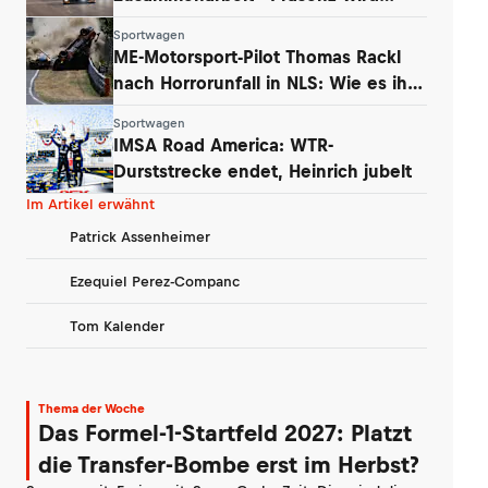
ausgebaut
Sportwagen
ME-Motorsport-Pilot Thomas Rackl
nach Horrorunfall in NLS: Wie es ihm
geht
Sportwagen
IMSA Road America: WTR-
Durststrecke endet, Heinrich jubelt
Im Artikel erwähnt
Patrick Assenheimer
Ezequiel Perez-Companc
Tom Kalender
Thema der Woche
Das Formel-1-Startfeld 2027: Platzt
die Transfer-Bombe erst im Herbst?