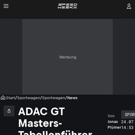
Werbung
Start
/
Sportwagen
/
Sportwagen
/
News
ADAC GT
SPOR
Von
Masters-
24.07
Jonas
14:53
Plümer
Tabellenführer