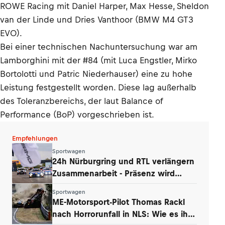
ROWE Racing mit Daniel Harper, Max Hesse, Sheldon
van der Linde und Dries Vanthoor (BMW M4 GT3
EVO).
Bei einer technischen Nachuntersuchung war am
Lamborghini mit der #84 (mit Luca Engstler, Mirko
Bortolotti und Patric Niederhauser) eine zu hohe
Leistung festgestellt worden. Diese lag außerhalb
des Toleranzbereichs, der laut Balance of
Performance (BoP) vorgeschrieben ist.
Empfehlungen
Sportwagen
24h Nürburgring und RTL verlängern
Zusammenarbeit - Präsenz wird
ausgebaut
Sportwagen
ME-Motorsport-Pilot Thomas Rackl
nach Horrorunfall in NLS: Wie es ihm