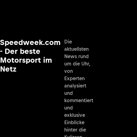
Speedweek.com
Die
aktuellsten
- Der beste
News rund
Motorsport im
um die Uhr,
Netz
von
Experten
analysiert
und
kommentiert
und
exklusive
Einblicke
hinter die
Kulissen.