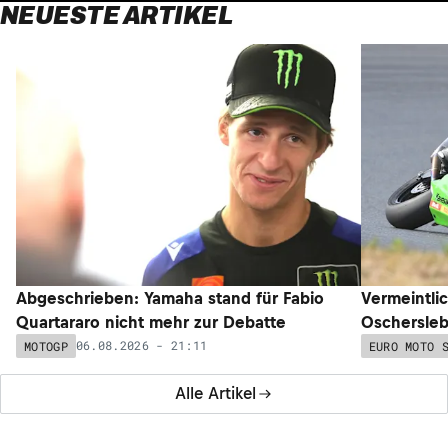
NEUESTE ARTIKEL
Abgeschrieben: Yamaha stand für Fabio
Vermeintli
Quartararo nicht mehr zur Debatte
Oschersleb
06.08.2026 - 21:11
MOTOGP
EURO MOTO 
Alle Artikel