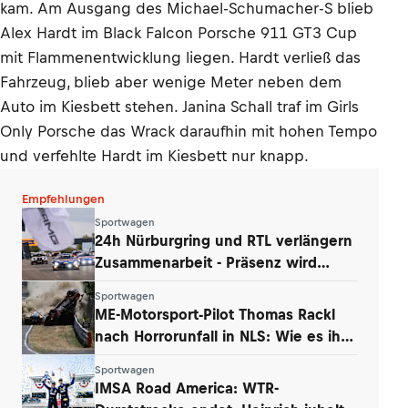
kam. Am Ausgang des Michael-Schumacher-S blieb
Alex Hardt im Black Falcon Porsche 911 GT3 Cup
mit Flammenentwicklung liegen. Hardt verließ das
Fahrzeug, blieb aber wenige Meter neben dem
Auto im Kiesbett stehen. Janina Schall traf im Girls
Only Porsche das Wrack daraufhin mit hohen Tempo
und verfehlte Hardt im Kiesbett nur knapp.
Empfehlungen
Sportwagen
24h Nürburgring und RTL verlängern
Zusammenarbeit - Präsenz wird
ausgebaut
Sportwagen
ME-Motorsport-Pilot Thomas Rackl
nach Horrorunfall in NLS: Wie es ihm
geht
Sportwagen
IMSA Road America: WTR-