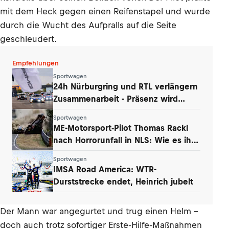
mit dem Heck gegen einen Reifenstapel und wurde
durch die Wucht des Aufpralls auf die Seite
geschleudert.
Empfehlungen
Sportwagen
24h Nürburgring und RTL verlängern
Zusammenarbeit - Präsenz wird
ausgebaut
Sportwagen
ME-Motorsport-Pilot Thomas Rackl
nach Horrorunfall in NLS: Wie es ihm
geht
Sportwagen
IMSA Road America: WTR-
Durststrecke endet, Heinrich jubelt
Der Mann war angegurtet und trug einen Helm –
doch auch trotz sofortiger Erste-Hilfe-Maßnahmen