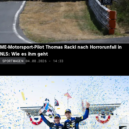
ME-Motorsport-Pilot Thomas Rackl nach Horrorunfall in
NLS: Wie es ihm geht
04.08.2026 - 14:33
SPORTWAGEN