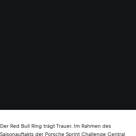
Der Red Bull Ring trägt Trauer. Im Rahmen des
Saisonauftakts der Porsche Sprint Challenge Central