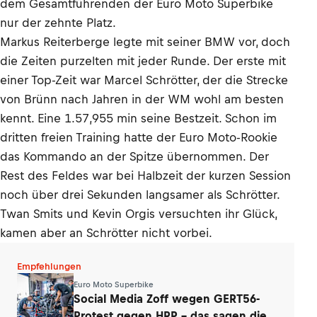
dem Gesamtführenden der Euro Moto Superbike
nur der zehnte Platz.
Markus Reiterberge legte mit seiner BMW vor, doch
die Zeiten purzelten mit jeder Runde. Der erste mit
einer Top-Zeit war Marcel Schrötter, der die Strecke
von Brünn nach Jahren in der WM wohl am besten
kennt. Eine 1.57,955 min seine Bestzeit. Schon im
dritten freien Training hatte der Euro Moto-Rookie
das Kommando an der Spitze übernommen. Der
Rest des Feldes war bei Halbzeit der kurzen Session
noch über drei Sekunden langsamer als Schrötter.
Twan Smits und Kevin Orgis versuchten ihr Glück,
kamen aber an Schrötter nicht vorbei.
Empfehlungen
Euro Moto Superbike
Social Media Zoff wegen GERT56-
Protest gegen HRP – das sagen die