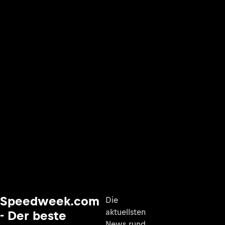
Speedweek.com
Die
aktuellsten
- Der beste
News rund