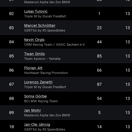
Masteroil Alpha Van Zon BMW
Lukas Tulovic
02
1
13
Triple M by Ducati Frankfurt
Marcel Schrötter
03
23
13
GERT56 by RS Speedbikes
Kevin Orgis
04
44
13
ORM Racing Team / ADAC Sachsen e.V.
Twan Smits
05
85
13
Team Apreco - Yamaha
Florian Alt
06
66
13
Holzhauer Racing Promotion
Lorenzo Zanetti
07
87
13
Triple M by Ducati Frankfurt
Soma Görbe
SG
08
54
13
BCI MW Racing Team
Jan Mohr
JM
09
5
13
Masteroil Alpha Van Zon BMW
Jan-Ole Jähnig
10
14
13
GERT56 by RS Speedbikes