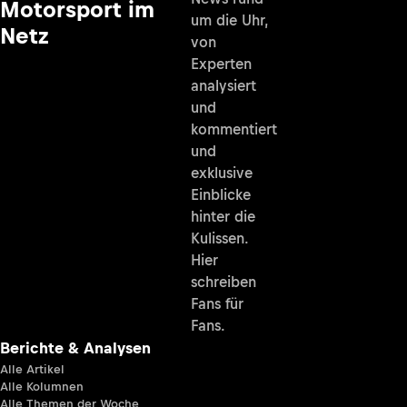
Motorsport im
um die Uhr,
Netz
von
Experten
analysiert
und
kommentiert
und
exklusive
Einblicke
hinter die
Kulissen.
Hier
schreiben
Fans für
Fans.
Berichte & Analysen
Alle Artikel
Alle Kolumnen
Alle Themen der Woche