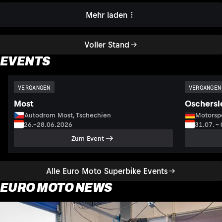
Mehr laden
Voller Stand
EVENTS
VERGANGEN
VERGANGEN
Most
Oschersl
Autodrom Most, Tschechien
Motorsp
26.–28.06.2026
31.07. –
Zum Event
Alle Euro Moto Superbike Events
EURO MOTO NEWS