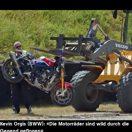
Kevin Orgis (BWW): «Die Motorräder sind wild durch die
Gegend geflogen»