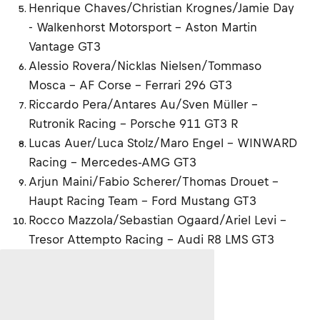
Henrique Chaves/Christian Krognes/Jamie Day
- Walkenhorst Motorsport - Aston Martin
Vantage GT3
Alessio Rovera/Nicklas Nielsen/Tommaso
Mosca - AF Corse - Ferrari 296 GT3
Riccardo Pera/Antares Au/Sven Müller -
Rutronik Racing - Porsche 911 GT3 R
Lucas Auer/Luca Stolz/Maro Engel - WINWARD
Racing - Mercedes-AMG GT3
Arjun Maini/Fabio Scherer/Thomas Drouet -
Haupt Racing Team - Ford Mustang GT3
Rocco Mazzola/Sebastian Ogaard/Ariel Levi -
Tresor Attempto Racing - Audi R8 LMS GT3