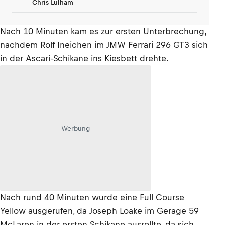
Chris Lulham
Nach 10 Minuten kam es zur ersten Unterbrechung,
nachdem Rolf Ineichen im JMW Ferrari 296 GT3 sich
in der Ascari-Schikane ins Kiesbett drehte.
Werbung
Nach rund 40 Minuten wurde eine Full Course
Yellow ausgerufen, da Joseph Loake im Gerage 59
McLaren in der ersten Schikane ausrollte, da sich