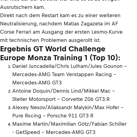
Ausrutschern kam.
Direkt nach dem Restart kam es zu einer weiteren
Neutralisierung, nachdem Matias Zagazeta im AF
Corse Ferrari am Ausgang der ersten Lesmo-Kurve
mit technischen Problemen ausgerollt ist.
Ergebnis GT World Challenge
Europe Monza Training 1 (Top 10):
Daniel Juncadella/Chris Lulham/Jules Gounon -
Mercedes-AMG Team Verstappen Racing -
Mercedes-AMG GT3
Antoine Doquin/Dennis Lind/Mikkel Mac -
Steller Motorsport - Corvette Z06 GT3.R
Alexey Nesov/Aliaksandr Malykin/Max Hofer -
Pure Rxcing - Porsche 911 GT3 R
Maxime Martin/Maximilian Götz/Fabian Schiller
- GetSpeed - Mercedes-AMG GT3