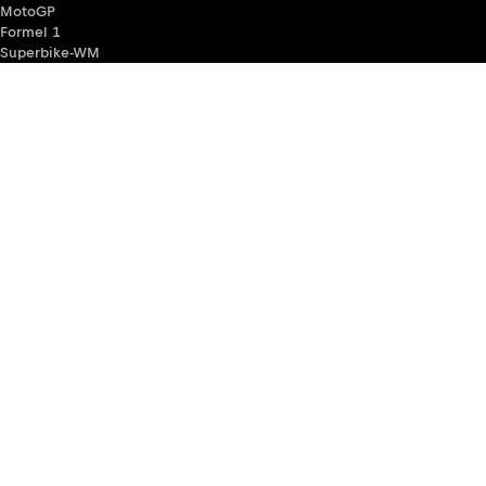
MotoGP
Formel 1
Superbike-WM