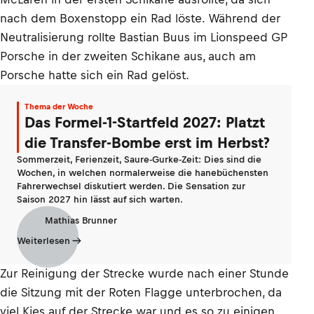
nach dem Boxenstopp ein Rad löste. Während der
Neutralisierung rollte Bastian Buus im Lionspeed GP
Porsche in der zweiten Schikane aus, auch am
Porsche hatte sich ein Rad gelöst.
Thema der Woche
Das Formel-1-Startfeld 2027: Platzt
die Transfer-Bombe erst im Herbst?
Sommerzeit, Ferienzeit, Saure-Gurke-Zeit: Dies sind die
Wochen, in welchen normalerweise die hanebüchensten
Fahrerwechsel diskutiert werden. Die Sensation zur
Saison 2027 hin lässt auf sich warten.
Mathias Brunner
Weiterlesen
Zur Reinigung der Strecke wurde nach einer Stunde
die Sitzung mit der Roten Flagge unterbrochen, da
viel Kies auf der Strecke war und es so zu einigen