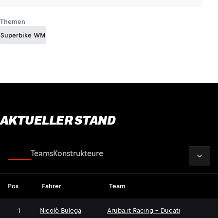
Themen
Superbike WM
AKTUELLER STAND
2026
Fahrer
Teams
Konstrukteure
Pos
Fahrer
Team
1
Nicolò Bulega
Aruba.it Racing - Ducati