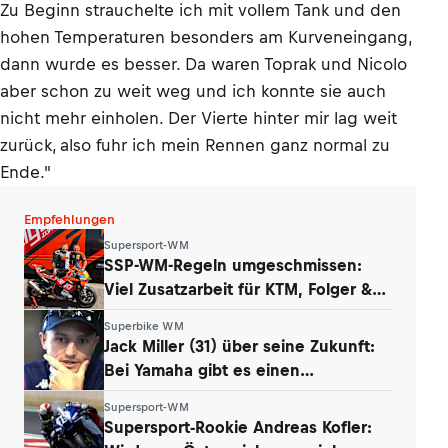
Zu Beginn strauchelte ich mit vollem Tank und den
hohen Temperaturen besonders am Kurveneingang,
dann wurde es besser. Da waren Toprak und Nicolo
aber schon zu weit weg und ich konnte sie auch
nicht mehr einholen. Der Vierte hinter mir lag weit
zurück, also fuhr ich mein Rennen ganz normal zu
Ende."
Empfehlungen
Supersport-WM
SSP-WM-Regeln umgeschmissen:
Viel Zusatzarbeit für KTM, Folger &
Grünwald
Superbike WM
Jack Miller (31) über seine Zukunft:
Bei Yamaha gibt es einen
Whistleblower
Supersport-WM
Supersport-Rookie Andreas Kofler: