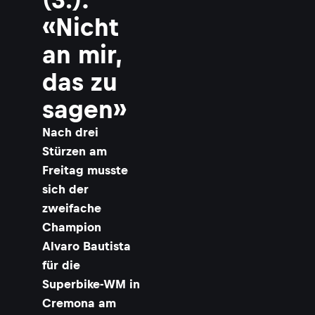
«Nicht
an mir,
das zu
sagen»
Nach drei
Stürzen am
Freitag musste
sich der
zweifache
Champion
Alvaro Bautista
für die
Superbike-WM in
Cremona am