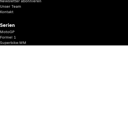
Newsletter abonnieren
Unser Team
Kontakt
Serien
MotoGP
Formel 1
Superbike-WM