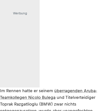
Werbung
Im Rennen hatte er seinem
überragenden Aruba-
Teamkollegen Nicolo Bulega
und Titelverteidiger
Toprak Razgatlioglu (BMW) zwar nichts
entgegenzusetzen, wurde aber unangefochten