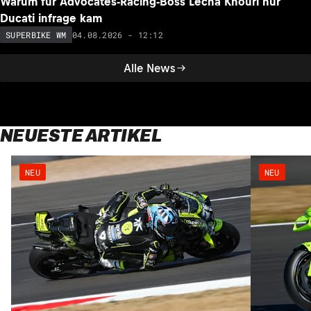
Warum für Advocates-Racing-Boss Lecha Khouri nur
Ducati infrage kam
04.08.2026 - 12:12
SUPERBIKE WM
Alle News
NEUESTE ARTIKEL
NEU
NEU