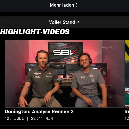
Mehr laden
Voller Stand
HIGHLIGHT-VIDEOS
Donington: Analyse Rennen 2
I
12. JULI | 22:41 MIN
1