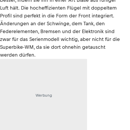
besser, indem sie ihn in einer Art Blase aus ruhiger
Luft hält. Die hocheffizienten Flügel mit doppeltem
Profil sind perfekt in die Form der Front integriert.
Änderungen an der Schwinge, dem Tank, den
Federelementen, Bremsen und der Elektronik sind
zwar für das Serienmodell wichtig, aber nicht für die
Superbike-WM, da sie dort ohnehin getauscht
werden dürfen.
Werbung