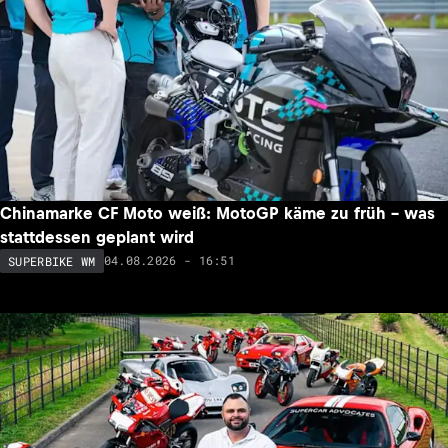
Chinamarke CF Moto weiß: MotoGP käme zu früh – was
stattdessen geplant wird
04.08.2026 - 16:51
SUPERBIKE WM