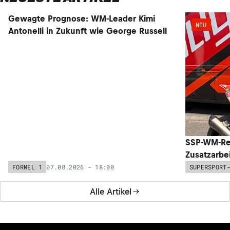
Gewagte Prognose: WM-Leader Kimi
NEU
NEU
Antonelli in Zukunft wie George Russell
SSP-WM-Re
Zusatzarbe
07.08.2026 - 18:00
FORMEL 1
SUPERSPORT
Alle Artikel