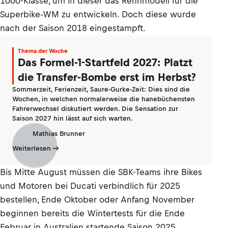
1000-Klasse, um in dieser das Rennmodell für die
Superbike-WM zu entwickeln. Doch diese wurde
nach der Saison 2018 eingestampft.
Thema der Woche
Das Formel-1-Startfeld 2027: Platzt
die Transfer-Bombe erst im Herbst?
Sommerzeit, Ferienzeit, Saure-Gurke-Zeit: Dies sind die
Wochen, in welchen normalerweise die hanebüchensten
Fahrerwechsel diskutiert werden. Die Sensation zur
Saison 2027 hin lässt auf sich warten.
Mathias Brunner
Weiterlesen
Bis Mitte August müssen die SBK-Teams ihre Bikes
und Motoren bei Ducati verbindlich für 2025
bestellen, Ende Oktober oder Anfang November
beginnen bereits die Wintertests für die Ende
Februar in Australien startende Saison 2025.