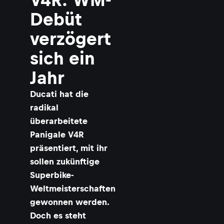
Debüt
verzögert
sich ein
Jahr
Ducati hat die
radikal
überarbeitete
Panigale V4R
präsentiert, mit ihr
sollen zukünftige
Superbike-
Weltmeisterschaften
gewonnen werden.
Doch es steht