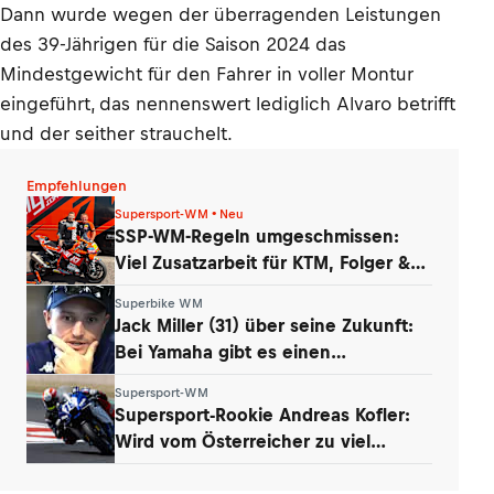
Dann wurde wegen der überragenden Leistungen
des 39-Jährigen für die Saison 2024 das
Mindestgewicht für den Fahrer in voller Montur
eingeführt, das nennenswert lediglich Alvaro betrifft
und der seither strauchelt.
Empfehlungen
Supersport-WM • Neu
SSP-WM-Regeln umgeschmissen:
Viel Zusatzarbeit für KTM, Folger &
Grünwald
Superbike WM
Jack Miller (31) über seine Zukunft:
Bei Yamaha gibt es einen
Whistleblower
Supersport-WM
Supersport-Rookie Andreas Kofler:
Wird vom Österreicher zu viel
erwartet?