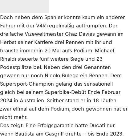
Doch neben dem Spanier konnte kaum ein anderer
Fahrer mit der V4R regelmäßig auftrumpfen. Der
dreifache Vizeweltmeister Chaz Davies gewann im
Herbst seiner Karriere drei Rennen mit ihr und
brauste immerhin 20 Mal aufs Podium. Michael
Rinaldi steuerte fünf weitere Siege und 23
Podestplätze bei. Neben den drei Genannten
gewann nur noch Nicolo Bulega ein Rennen. Dem
Supersport-Champion gelang das sensationell
gleich bei seinem Superbike-Debüt Ende Februar
2024 in Australien. Seither stand er in 18 Läufen
zwar elfmal auf dem Podium, doch gewonnen hat er
nicht mehr.
Das zeigt: Eine Erfolgsgarantie hatte Ducati nur,
wenn Bautista am Gasgriff drehte – bis Ende 2023.