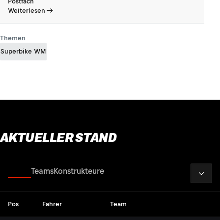
Postfach
Weiterlesen
Themen
Superbike WM
AKTUELLER STAND
2026
Fahrer
Teams
Konstrukteure
Pos
Fahrer
Team