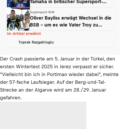
Yamaha in britischer Supersport-
Serie
Supersport-WM
Oliver Bayliss erwägt Wechsel in die
BSB – um es wie Vater Troy zu
machen?
Im Artikel erwähnt
Toprak Razgatlioglu
Der Crash passierte am 5. Januar in der Türkei, den
ersten Wintertest 2025 in Jerez verpasst er sicher.
"Vielleicht bin ich in Portimao wieder dabei", meinte
der 57-fache Laufsieger. Auf der Berg-und-Tal-
Strecke an der Algarve wird am 28./29. Januar
gefahren.