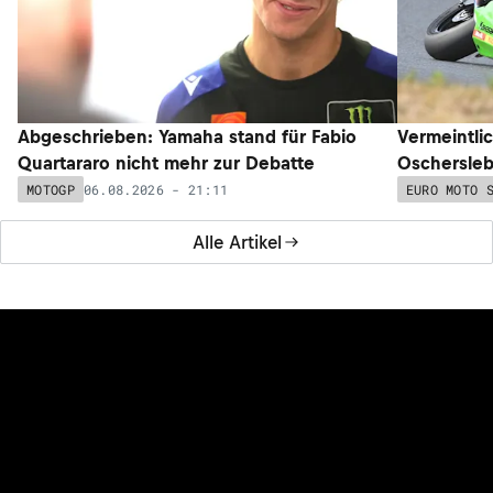
Abgeschrieben: Yamaha stand für Fabio
Vermeintli
Quartararo nicht mehr zur Debatte
Oschersleb
06.08.2026 - 21:11
MOTOGP
EURO MOTO 
Alle Artikel