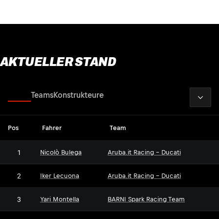
AKTUELLER STAND
2026
Fahrer
Teams
Konstrukteure
Pos
Fahrer
Team
1
Nicolò Bulega
Aruba.it Racing - Ducati
2
Iker Lecuona
Aruba.it Racing - Ducati
3
Yari Montella
BARNI Spark Racing Team