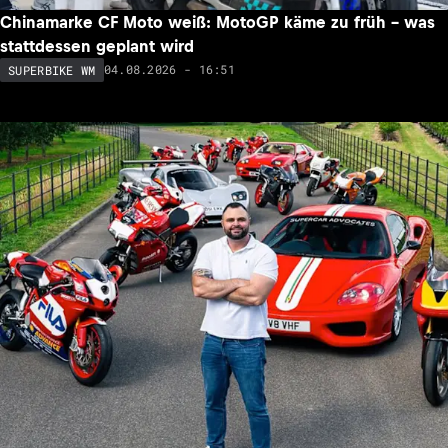
Chinamarke CF Moto weiß: MotoGP käme zu früh – was
stattdessen geplant wird
04.08.2026 - 16:51
SUPERBIKE WM