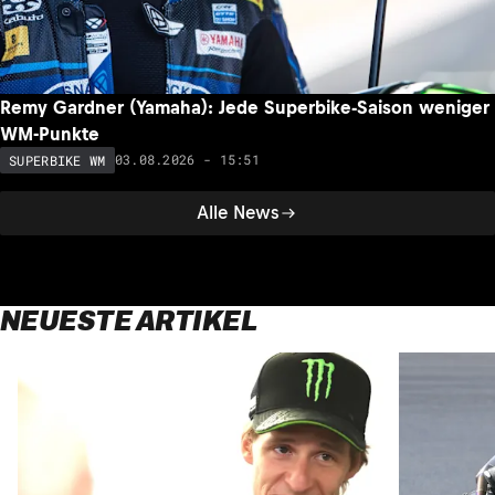
Remy Gardner (Yamaha): Jede Superbike-Saison weniger
WM-Punkte
03.08.2026 - 15:51
SUPERBIKE WM
Alle News
NEUESTE ARTIKEL