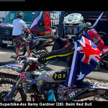
Superbike-Ass Remy Gardner (28): Beim Red Bull