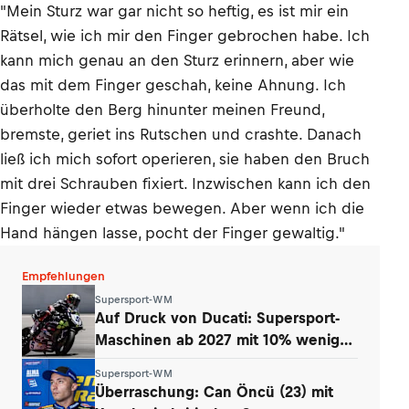
"Mein Sturz war gar nicht so heftig, es ist mir ein
Rätsel, wie ich mir den Finger gebrochen habe. Ich
kann mich genau an den Sturz erinnern, aber wie
das mit dem Finger geschah, keine Ahnung. Ich
überholte den Berg hinunter meinen Freund,
bremste, geriet ins Rutschen und crashte. Danach
ließ ich mich sofort operieren, sie haben den Bruch
mit drei Schrauben fixiert. Inzwischen kann ich den
Finger wieder etwas bewegen. Aber wenn ich die
Hand hängen lasse, pocht der Finger gewaltig."
Empfehlungen
Supersport-WM
Auf Druck von Ducati: Supersport-
Maschinen ab 2027 mit 10% weniger
Power
Supersport-WM
Überraschung: Can Öncü (23) mit