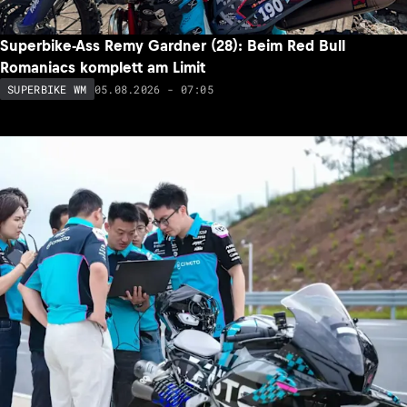
Superbike-Ass Remy Gardner (28): Beim Red Bull
Romaniacs komplett am Limit
05.08.2026 - 07:05
SUPERBIKE WM