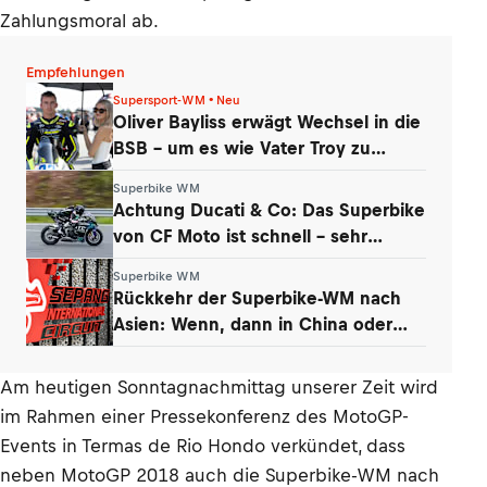
Zahlungsmoral ab.
Empfehlungen
Supersport-WM • Neu
Oliver Bayliss erwägt Wechsel in die
BSB – um es wie Vater Troy zu
machen?
Superbike WM
Achtung Ducati & Co: Das Superbike
von CF Moto ist schnell – sehr
schnell
Superbike WM
Rückkehr der Superbike-WM nach
Asien: Wenn, dann in China oder
Malaysia
Am heutigen Sonntagnachmittag unserer Zeit wird
im Rahmen einer Pressekonferenz des MotoGP-
Events in Termas de Rio Hondo verkündet, dass
neben MotoGP 2018 auch die Superbike-WM nach