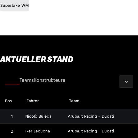
Superbike WM
AKTUELLER STAND
2026
Fahrer
Teams
Konstrukteure
Pos
Fahrer
Team
1
Nicolò Bulega
Aruba.it Racing - Ducati
2
Iker Lecuona
Aruba.it Racing - Ducati