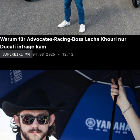
Warum für Advocates-Racing-Boss Lecha Khouri nur
Ducati infrage kam
04.08.2026 - 12:12
SUPERBIKE WM