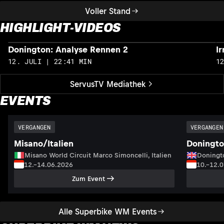
Voller Stand
HIGHLIGHT-VIDEOS
Donington: Analyse Rennen 2
I
12. JULI | 22:41 MIN
1
ServusTV Mediathek
EVENTS