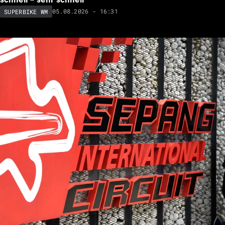
Achtung Ducati & Co: Das Superbike von CF Moto ist
schnell – sehr schnell
05.08.2026 - 16:31
SUPERBIKE WM