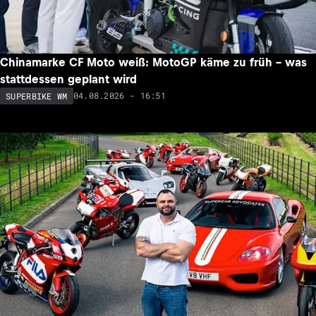
Chinamarke CF Moto weiß: MotoGP käme zu früh – was
stattdessen geplant wird
04.08.2026 - 16:51
SUPERBIKE WM