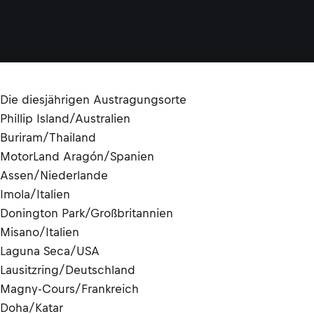
Die diesjährigen Austragungsorte
Phillip Island/Australien
Buriram/Thailand
MotorLand Aragón/Spanien
Assen/Niederlande
Imola/Italien
Donington Park/Großbritannien
Misano/Italien
Laguna Seca/USA
Lausitzring/Deutschland
Magny-Cours/Frankreich
Doha/Katar