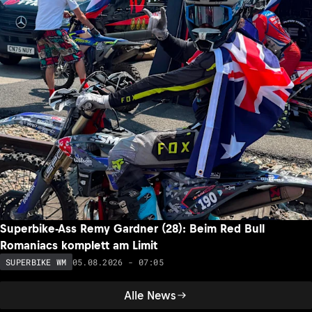
Superbike-Ass Remy Gardner (28): Beim Red Bull
Romaniacs komplett am Limit
05.08.2026 - 07:05
SUPERBIKE WM
Alle News