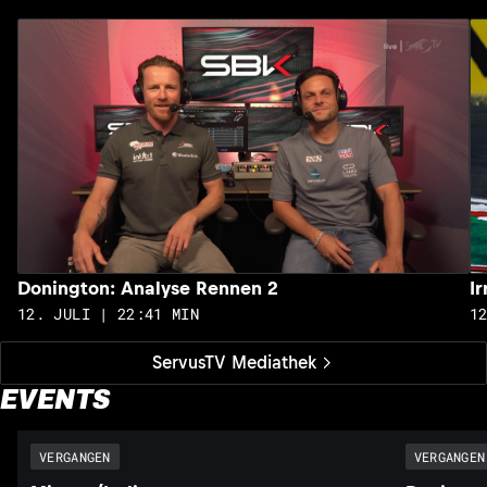
Donington: Analyse Rennen 2
I
12. JULI | 22:41 MIN
1
ServusTV Mediathek
EVENTS
VERGANGEN
VERGANGEN