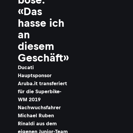
«Das
hasse ich
an
diesem
Geschäft»
Ducati
Hauptsponsor
Aruba.it transferiert
für die Superbike-
WM 2019
Nachwuchsfahrer
Michael Ruben
Rinaldi aus dem
eigenen Junior-Team