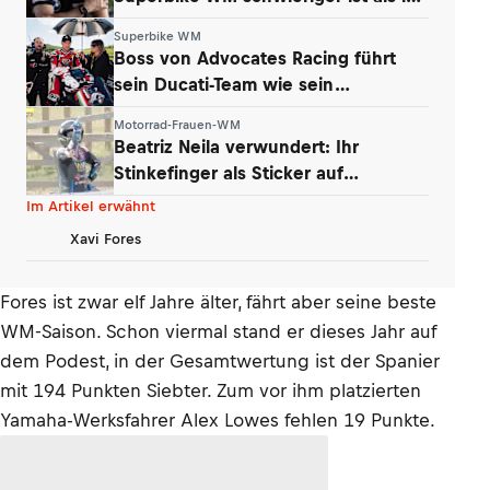
der MotoGP
Superbike WM
Boss von Advocates Racing führt
sein Ducati-Team wie sein
Unternehmen
Motorrad-Frauen-WM
Beatriz Neila verwundert: Ihr
Stinkefinger als Sticker auf
WhatsApp & Insta
Im Artikel erwähnt
Xavi Fores
Fores ist zwar elf Jahre älter, fährt aber seine beste
WM-Saison. Schon viermal stand er dieses Jahr auf
dem Podest, in der Gesamtwertung ist der Spanier
mit 194 Punkten Siebter. Zum vor ihm platzierten
Yamaha-Werksfahrer Alex Lowes fehlen 19 Punkte.