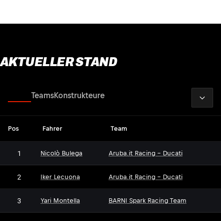
AKTUELLER STAND
2026
Fahrer
Teams
Konstrukteure
Pos
Fahrer
Team
1
Nicolò Bulega
Aruba.it Racing - Ducati
2
Iker Lecuona
Aruba.it Racing - Ducati
3
Yari Montella
BARNI Spark Racing Team