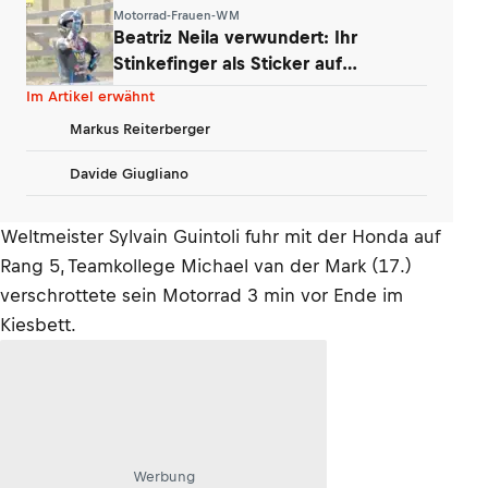
Unternehmen
Motorrad-Frauen-WM
Beatriz Neila verwundert: Ihr
Stinkefinger als Sticker auf
WhatsApp & Insta
Im Artikel erwähnt
Markus Reiterberger
Davide Giugliano
Weltmeister Sylvain Guintoli fuhr mit der Honda auf
Rang 5, Teamkollege Michael van der Mark (17.)
verschrottete sein Motorrad 3 min vor Ende im
Kiesbett.
Werbung