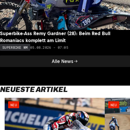
Superbike-Ass Remy Gardner (28): Beim Red Bull
Romaniacs komplett am Limit
05.08.2026 - 07:05
SUPERBIKE WM
Alle News
NEUESTE ARTIKEL
NEU
NEU