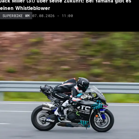
Jack Miller (31) über seine Zukunft: Bei Yamaha gibt es
einen Whistleblower
07.08.2026 - 11:00
SUPERBIKE WM