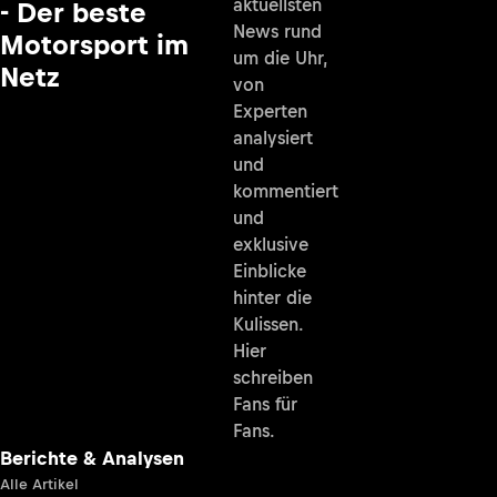
aktuellsten
- Der beste
News rund
Motorsport im
um die Uhr,
Netz
von
Experten
analysiert
und
kommentiert
und
exklusive
Einblicke
hinter die
Kulissen.
Hier
schreiben
Fans für
Fans.
Berichte & Analysen
Alle Artikel