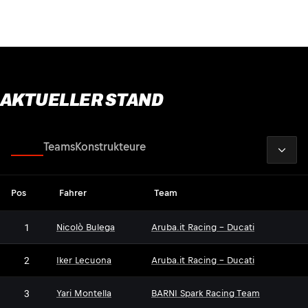
AKTUELLER STAND
2026
Fahrer
Teams
Konstrukteure
Pos
Fahrer
Team
1
Nicolò Bulega
Aruba.it Racing - Ducati
2
Iker Lecuona
Aruba.it Racing - Ducati
3
Yari Montella
BARNI Spark Racing Team