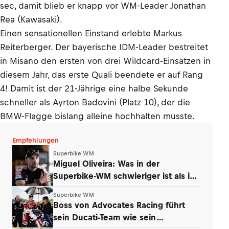
sec, damit blieb er knapp vor WM-Leader Jonathan
Rea (Kawasaki).
Einen sensationellen Einstand erlebte Markus
Reiterberger. Der bayerische IDM-Leader bestreitet
in Misano den ersten von drei Wildcard-Einsätzen in
diesem Jahr, das erste Quali beendete er auf Rang
4! Damit ist der 21-Jährige eine halbe Sekunde
schneller als Ayrton Badovini (Platz 10), der die
BMW-Flagge bislang alleine hochhalten musste.
Empfehlungen
Superbike WM
Miguel Oliveira: Was in der
Superbike-WM schwieriger ist als in
der MotoGP
Superbike WM
Boss von Advocates Racing führt
sein Ducati-Team wie sein