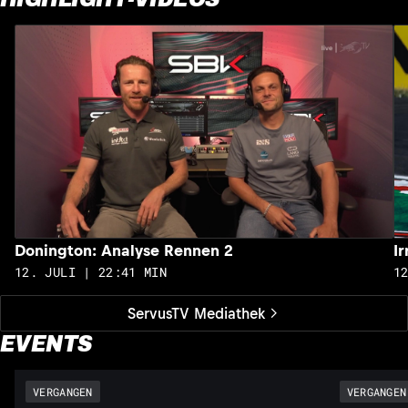
Donington: Analyse Rennen 2
I
12. JULI | 22:41 MIN
1
ServusTV Mediathek
EVENTS
VERGANGEN
VERGANGEN