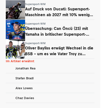
Supersport-WM
Auf Druck von Ducati: Supersport-
Maschinen ab 2027 mit 10% weniger
Power
Supersport-WM
Überraschung: Can Öncü (23) mit
Yamaha in britischer Supersport-
Serie
Supersport-WM
Oliver Bayliss erwägt Wechsel in die
BSB – um es wie Vater Troy zu
machen?
Im Artikel erwähnt
Jonathan Rea
Stefan Bradl
Alex Lowes
Chaz Davies