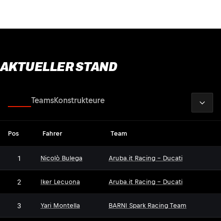
AKTUELLER STAND
2026
Fahrer
Teams
Konstrukteure
Pos
Fahrer
Team
1
Nicolò Bulega
Aruba.it Racing - Ducati
2
Iker Lecuona
Aruba.it Racing - Ducati
3
Yari Montella
BARNI Spark Racing Team