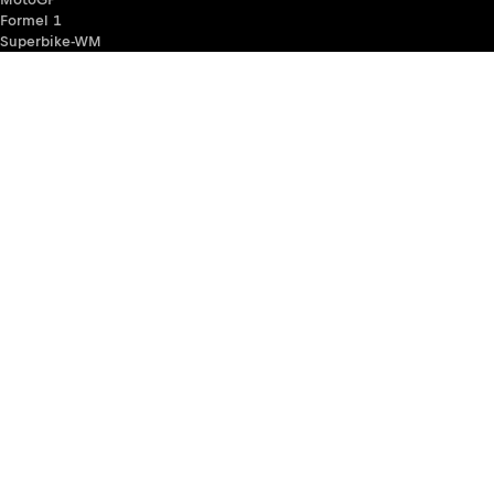
Formel 1
Superbike-WM