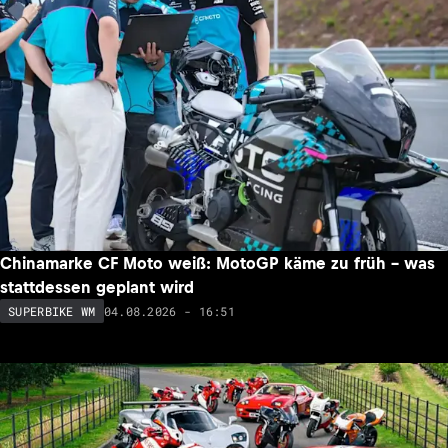
Chinamarke CF Moto weiß: MotoGP käme zu früh – was
stattdessen geplant wird
04.08.2026 - 16:51
SUPERBIKE WM