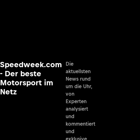
Speedweek.com
Die
aktuellsten
- Der beste
News rund
Motorsport im
um die Uhr,
Netz
von
Experten
analysiert
und
kommentiert
und
exklusive