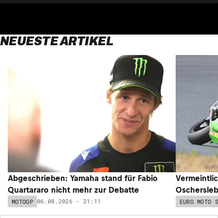
NEUESTE ARTIKEL
Abgeschrieben: Yamaha stand für Fabio
Vermeintli
Quartararo nicht mehr zur Debatte
Oschersleb
06.08.2026 - 21:11
MOTOGP
EURO MOTO 